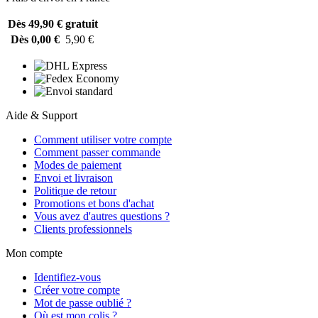
Dès 49,90 €
gratuit
Dès 0,00 €
5,90 €
Aide & Support
Comment utiliser votre compte
Comment passer commande
Modes de paiement
Envoi et livraison
Politique de retour
Promotions et bons d'achat
Vous avez d'autres questions ?
Clients professionnels
Mon compte
Identifiez-vous
Créer votre compte
Mot de passe oublié ?
Où est mon colis ?