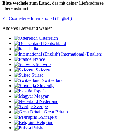
Bitte wechsle zum Land
, das mit deiner Lieferadresse
übereinstimmt.
Zu Cosmeterie International (English)
Anderes Lieferland wählen
Österreich
Deutschland
Italia
International (English)
France
Schweiz
Svizzera
Suisse
Switzerland
Slovenija
España
Magyar
Nederland
Sverige
Great Britain
България
Belgique
Polska