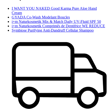
I WANT YOU NAKED Good Karma Pure Aloe Hand
Cream
GYADA Co-Wash Modelant Boucles
i+m Naturkosmetik Mix & Match Daily UV-Fluid SPF 50
i+m Naturkosmetik Comprimés de Dentifrice WE REDUCE
Symbiose Purifying Anti-Dandruff Cellular Shampoo