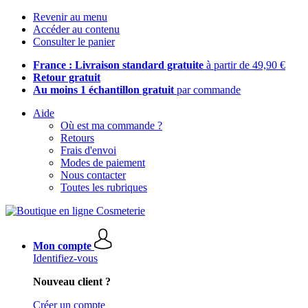
Revenir au menu
Accéder au contenu
Consulter le panier
France : Livraison standard gratuite
à partir de 49,90 €
Retour gratuit
Au moins 1 échantillon gratuit
par commande
Aide
Où est ma commande ?
Retours
Frais d'envoi
Modes de paiement
Nous contacter
Toutes les rubriques
Mon compte
Identifiez-vous
Nouveau client ?
Créer un compte