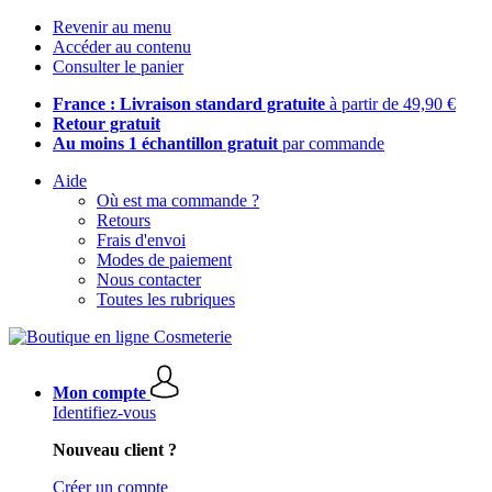
Revenir au menu
Accéder au contenu
Consulter le panier
France : Livraison standard gratuite
à partir de 49,90 €
Retour gratuit
Au moins 1 échantillon gratuit
par commande
Aide
Où est ma commande ?
Retours
Frais d'envoi
Modes de paiement
Nous contacter
Toutes les rubriques
Mon compte
Identifiez-vous
Nouveau client ?
Créer un compte