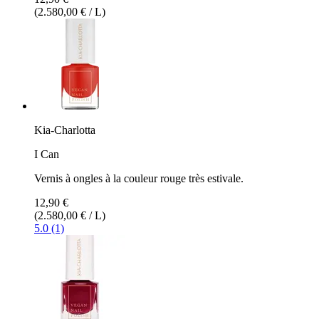
(2.580,00 € / L)
Kia-Charlotta
I Can
Vernis à ongles à la couleur rouge très estivale.
12,90 €
(2.580,00 € / L)
5.0 (1)