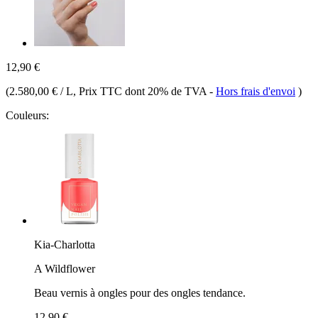
12,90 €
(
2.580,00 € / L
, Prix TTC dont 20% de TVA
-
Hors frais d'envoi
)
Couleurs:
Kia-Charlotta
A Wildflower
Beau vernis à ongles pour des ongles tendance.
12,90 €