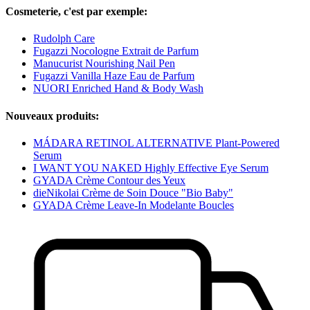
Cosmeterie, c'est par exemple:
Rudolph Care
Fugazzi Nocologne Extrait de Parfum
Manucurist Nourishing Nail Pen
Fugazzi Vanilla Haze Eau de Parfum
NUORI Enriched Hand & Body Wash
Nouveaux produits:
MÁDARA RETINOL ALTERNATIVE Plant-Powered
Serum
I WANT YOU NAKED Highly Effective Eye Serum
GYADA Crème Contour des Yeux
dieNikolai Crème de Soin Douce "Bio Baby"
GYADA Crème Leave-In Modelante Boucles