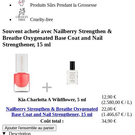
Produits Sûrs Pendant la Grossesse
Cruelty-free
Souvent acheté avec Nailberry Strengthen &
Breathe Oxygenated Base Coat and Nail
Strengthener, 15 ml
12,90 €
Kia-Charlotta A Wildflower, 5 ml
(2.580,00 € / L)
Nailberry Strengthen & Breathe Oxygenated
22,00 €
Base Coat and Nail Strengthener, 15 ml
(1.466,67 € / L)
Coût total :
34,90 €
Ajouter l'ensemble au panier
Description