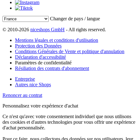
Changer de pays / langue
© 2010-2026
niceshops GmbH
- All rights reserved.
Mentions légales et conditions d'utilisation
Protection des Données
Conditions Générales de Vente et politique d'annulation
Déclaration d'accessibilité
Paramètres de confidentialité
Résiliation des contrats d'abonnement
Entreprise
Autres nice Shops
Renoncer au contrat
Personnalisez votre expérience d'achat
Ce n'est qu'avec votre consentement individuel que nous utilisons
des cookies et d'autres technologies pour vous offrir une expérience
d'achat personnalisée.
Pour ce faire, nous collectons des données sur nos utilisateurs, leur