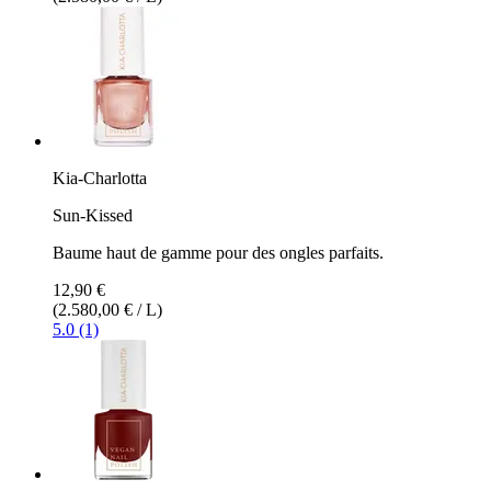
Kia-Charlotta
Sun-Kissed
Baume haut de gamme pour des ongles parfaits.
12,90 €
(2.580,00 € / L)
5.0 (1)