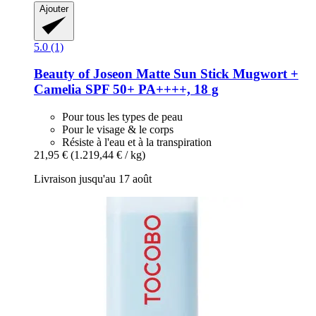
Ajouter
5.0 (1)
Beauty of Joseon
Matte Sun Stick Mugwort +
Camelia SPF 50+ PA++++, 18 g
Pour tous les types de peau
Pour le visage & le corps
Résiste à l'eau et à la transpiration
21,95 €
(1.219,44 € / kg)
Livraison jusqu'au 17 août