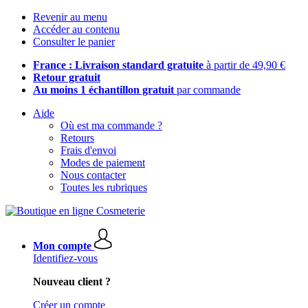
Revenir au menu
Accéder au contenu
Consulter le panier
France : Livraison standard gratuite
à partir de 49,90 €
Retour gratuit
Au moins 1 échantillon gratuit
par commande
Aide
Où est ma commande ?
Retours
Frais d'envoi
Modes de paiement
Nous contacter
Toutes les rubriques
Mon compte
Identifiez-vous
Nouveau client ?
Créer un compte