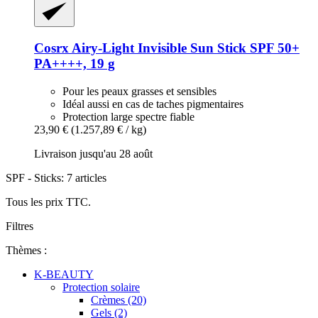
Cosrx
Airy-​Light Invisible Sun Stick SPF 50+
PA++++, 19 g
Pour les peaux grasses et sensibles
Idéal aussi en cas de taches pigmentaires
Protection large spectre fiable
23,90 €
(1.257,89 € / kg)
Livraison jusqu'au 28 août
SPF - Sticks: 7 articles
Tous les prix TTC.
Filtres
Thèmes :
K-BEAUTY
Protection solaire
Crèmes (20)
Gels (2)