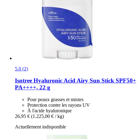
5.0 (2)
Isntree
Hyaluronic Acid Airy Sun Stick SPF50+
PA++++, 22 g
Pour peaux grasses et mixtes
Protection contre les rayons UV
À l'acide hyaluronique
26,95 €
(1.225,00 € / kg)
Actuellement indisponible