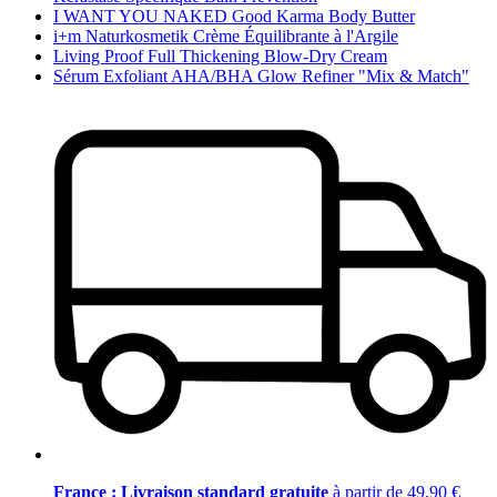
I WANT YOU NAKED Good Karma Body Butter
i+m Naturkosmetik Crème Équilibrante à l'Argile
Living Proof Full Thickening Blow-Dry Cream
Sérum Exfoliant AHA/BHA Glow Refiner "Mix & Match"
France : Livraison standard gratuite
à partir de 49,90 €