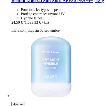
Benton
Mineral Sun Stick SPF50 PA++++, 15 g
Pour tous les types de peau
Protège contre les rayons UV
Hydrate la peau
24,50 €
(1.633,33 € / kg)
Livraison jusqu'au 02 septembre
Ajouter