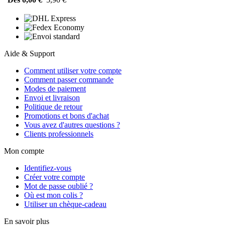
Aide & Support
Comment utiliser votre compte
Comment passer commande
Modes de paiement
Envoi et livraison
Politique de retour
Promotions et bons d'achat
Vous avez d'autres questions ?
Clients professionnels
Mon compte
Identifiez-vous
Créer votre compte
Mot de passe oublié ?
Où est mon colis ?
Utiliser un chèque-cadeau
En savoir plus