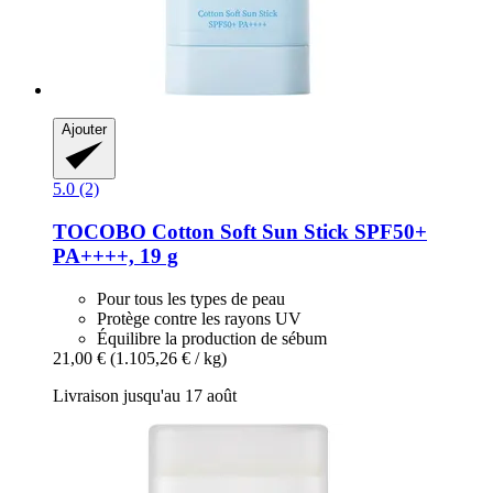
Ajouter
5.0 (2)
TOCOBO
Cotton Soft Sun Stick SPF50+
PA++++, 19 g
Pour tous les types de peau
Protège contre les rayons UV
Équilibre la production de sébum
21,00 €
(1.105,26 € / kg)
Livraison jusqu'au 17 août