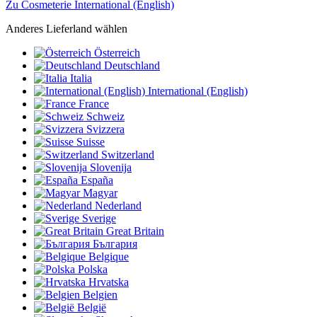
Zu Cosmeterie International (English)
Anderes Lieferland wählen
Österreich
Deutschland
Italia
International (English)
France
Schweiz
Svizzera
Suisse
Switzerland
Slovenija
España
Magyar
Nederland
Sverige
Great Britain
България
Belgique
Polska
Hrvatska
Belgien
België