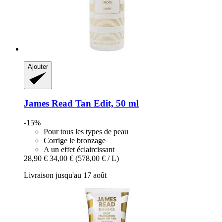
Ajouter
James Read
Tan Edit, 50 ml
-15%
Pour tous les types de peau
Corrige le bronzage
A un effet éclaircissant
28,90 €
34,00 €
(578,00 € / L)
Livraison jusqu'au 17 août