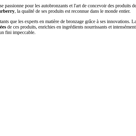
, se passionne pour les autobronzants et l'art de concevoir des produit
rberry
, la qualité de ses produits est reconnue dans le monde entier.
ébutants que les experts en matière de bronzage grâce à ses innovation
ées
de ces produits, enrichies en ingrédients nourrissants et intensément 
un fini impeccable.