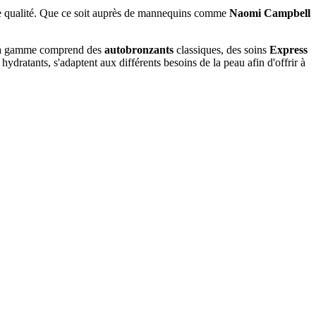
s de qualité. Que ce soit auprès de mannequins comme
Naomi Campbell
s. La gamme comprend des
autobronzants
classiques, des soins
Express
hydratants, s'adaptent aux différents besoins de la peau afin d'offrir à