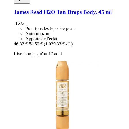
James Read
H2O Tan Drops Body, 45 ml
-15%
Pour tous les types de peau
Autobronzant
Apporte de l'éclat
46,32 €
54,50 €
(1.029,33 € / L)
Livraison jusqu'au 17 août