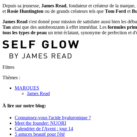
Depuis sa jeunesse,
James Read
, fondateur et créateur de la marque
et
Rosie Huntington
ou de grands créateurs tels que
Tom Ford
et
Bu
James Read
s'est donné pour mission de satisfaire aussi bien les d
Tan
ainsi que des autobronzants à effet immédiat. Les
formules prim
tous les types de peau
un teint éclatant, synonyme de perfection et d'
Filtres
Thèmes :
MARQUES
James Read
À lire sur notre blog:
Connaissez-vous l'acide hyaluronique ?
Meet the founder: NUORI
Calendrier de l'Avent : jour 14
5 astuces beauté pour l'été