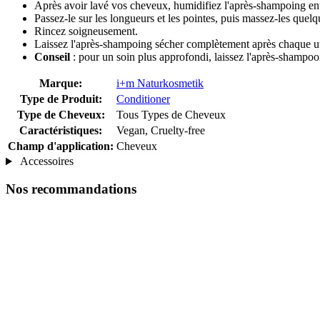
Après avoir lavé vos cheveux, humidifiez l'après-shampoing en
Passez-le sur les longueurs et les pointes, puis massez-les quelq
Rincez soigneusement.
Laissez l'après-shampoing sécher complètement après chaque uti
Conseil
: pour un soin plus approfondi, laissez l'après-shampoo
Marque:
i+m Naturkosmetik
Type de Produit:
Conditioner
Type de Cheveux:
Tous Types de Cheveux
Caractéristiques:
Vegan, Cruelty-free
Champ d'application:
Cheveux
Accessoires
Nos recommandations