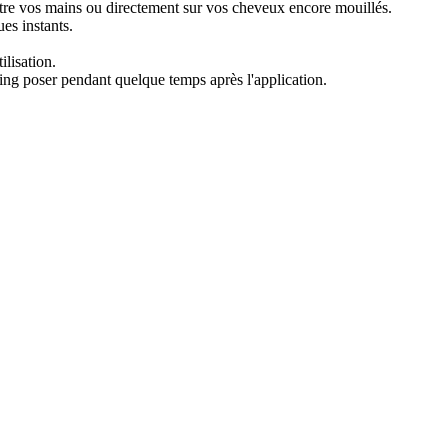
tre vos mains ou directement sur vos cheveux encore mouillés.
ues instants.
lisation.
ing poser pendant quelque temps après l'application.