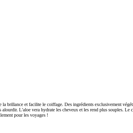
a brillance et facilite le coiffage. Des ingrédients exclusivement végét
es alourdir. L'aloe vera hydrate les cheveux et les rend plus souples. L
alement pour les voyages !