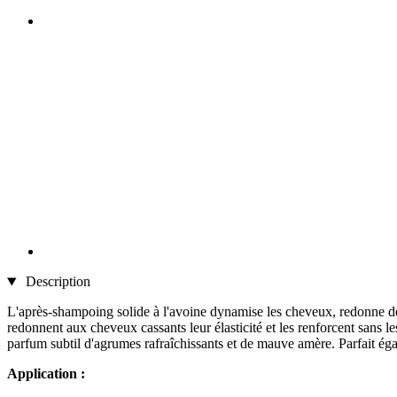
Description
L'après-shampoing solide à l'avoine dynamise les cheveux, redonne de l
redonnent aux cheveux cassants leur élasticité et les renforcent sans l
parfum subtil d'agrumes rafraîchissants et de mauve amère. Parfait ég
Application :