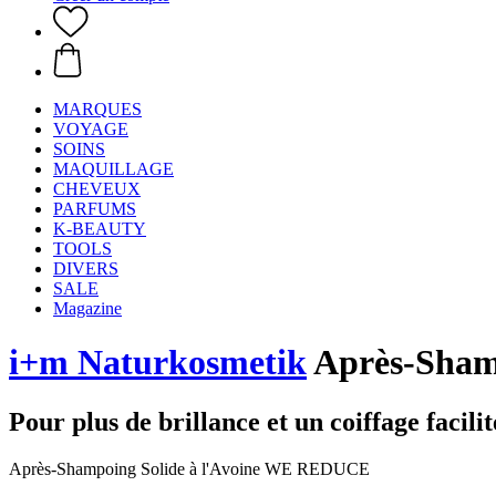
MARQUES
VOYAGE
SOINS
MAQUILLAGE
CHEVEUX
PARFUMS
K-BEAUTY
TOOLS
DIVERS
SALE
Magazine
i+m Naturkosmetik
Après-Sham
Pour plus de brillance et un coiffage facilit
Après-Shampoing Solide à l'Avoine WE REDUCE