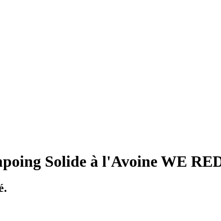
poing Solide à l'Avoine WE R
é.