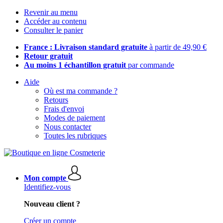
Revenir au menu
Accéder au contenu
Consulter le panier
France : Livraison standard gratuite
à partir de 49,90 €
Retour gratuit
Au moins 1 échantillon gratuit
par commande
Aide
Où est ma commande ?
Retours
Frais d'envoi
Modes de paiement
Nous contacter
Toutes les rubriques
Mon compte
Identifiez-vous
Nouveau client ?
Créer un compte