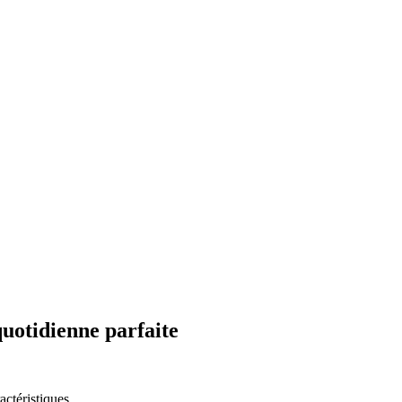
uotidienne parfaite
actéristiques