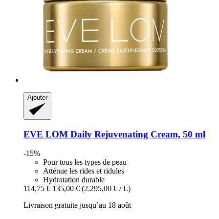
Ajouter
EVE LOM
Daily Rejuvenating Cream, 50 ml
-15%
Pour tous les types de peau
Atténue les rides et ridules
Hydratation durable
114,75 €
135,00 €
(2.295,00 € / L)
Livraison gratuite jusqu’au 18 août