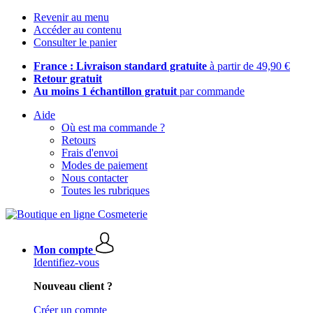
Revenir au menu
Accéder au contenu
Consulter le panier
France : Livraison standard gratuite
à partir de 49,90 €
Retour gratuit
Au moins 1 échantillon gratuit
par commande
Aide
Où est ma commande ?
Retours
Frais d'envoi
Modes de paiement
Nous contacter
Toutes les rubriques
Mon compte
Identifiez-vous
Nouveau client ?
Créer un compte