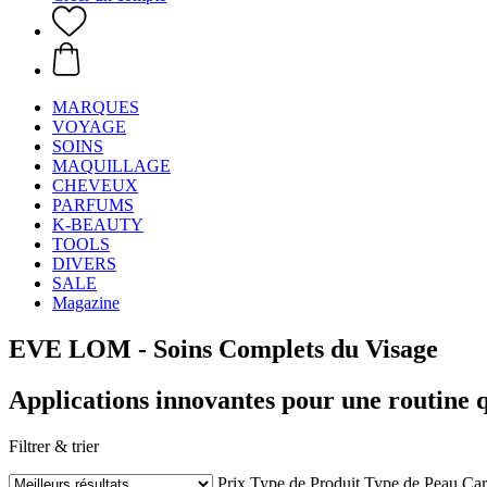
MARQUES
VOYAGE
SOINS
MAQUILLAGE
CHEVEUX
PARFUMS
K-BEAUTY
TOOLS
DIVERS
SALE
Magazine
EVE LOM - Soins Complets du Visage
Applications innovantes pour une routine q
Filtrer & trier
Prix
Type de Produit
Type de Peau
Car