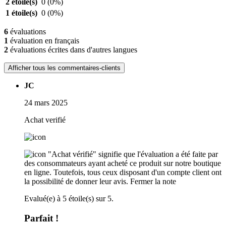
2 étoile(s)
0
(0%)
1 étoile(s)
0
(0%)
6
évaluations
1
évaluation en français
2
évaluations écrites dans d'autres langues
Afficher tous les commentaires-clients
JC
24 mars 2025
Achat verifié
"Achat vérifié" signifie que l'évaluation a été faite par
des consommateurs ayant acheté ce produit sur notre boutique
en ligne. Toutefois, tous ceux disposant d'un compte client ont
la possibilité de donner leur avis.
Fermer la note
Evalué(e) à 5 étoile(s) sur 5.
Parfait !