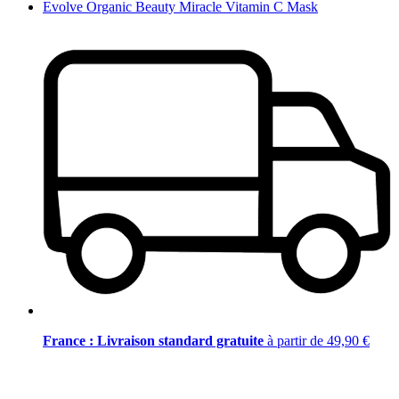
Evolve Organic Beauty Miracle Vitamin C Mask
France : Livraison standard gratuite
à partir de 49,90 €