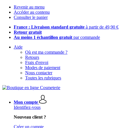
Revenir au menu
Accéder au contenu
Consulter le panier
France : Livraison standard gratuite
à partir de 49,90 €
Retour gratuit
Au moins 1 échantillon gratuit
par commande
Aide
Où est ma commande ?
Retours
Frais d'envoi
Modes de paiement
Nous contacter
Toutes les rubriques
Mon compte
Identifiez-vous
Nouveau client ?
Créer un compte