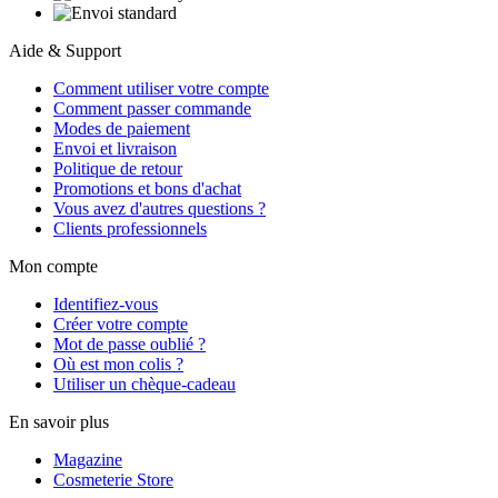
Aide & Support
Comment utiliser votre compte
Comment passer commande
Modes de paiement
Envoi et livraison
Politique de retour
Promotions et bons d'achat
Vous avez d'autres questions ?
Clients professionnels
Mon compte
Identifiez-vous
Créer votre compte
Mot de passe oublié ?
Où est mon colis ?
Utiliser un chèque-cadeau
En savoir plus
Magazine
Cosmeterie Store