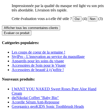
Impressionnée par la qualité du masque red light vu son prix
très abordable. Livraison très rapide.
Cette évaluation vous a-t-elle été utile ?
(4)
(3)
Oui
Non
Afficher tous les commentaires-clients
Evaluer ce produit
Catégories populaires:
Les coups de coeur de la semaine !
StylPro - L'innovation au service du maquillage
Appareils pour les soins du visage
Accessoires de Soin pour le Visage
Accessoires de beauté à (s')offrir !
Nouveaux produits:
I WANT YOU NAKED Sweet Roses Pure Aloe Hand
Cream
dieNikolai Coffret "Baby Bio"
Acorelle Sérum Anti-Repousse
Georganics geoKIDS Sonic Toothbrush Heads