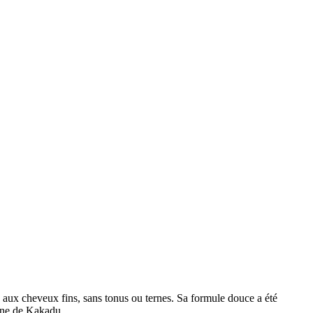
ux cheveux fins, sans tonus ou ternes. Sa formule douce a été
rune de Kakadu.