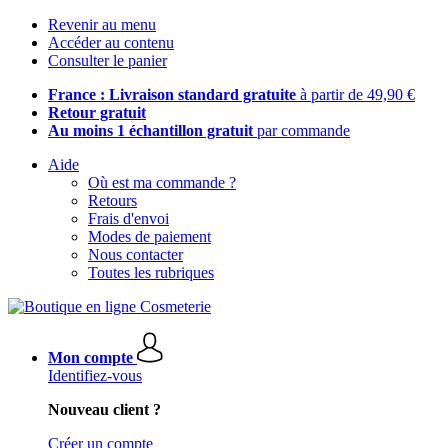
Revenir au menu
Accéder au contenu
Consulter le panier
France : Livraison standard gratuite
à partir de 49,90 €
Retour gratuit
Au moins 1 échantillon gratuit
par commande
Aide
Où est ma commande ?
Retours
Frais d'envoi
Modes de paiement
Nous contacter
Toutes les rubriques
Mon compte
Identifiez-vous
Nouveau client ?
Créer un compte