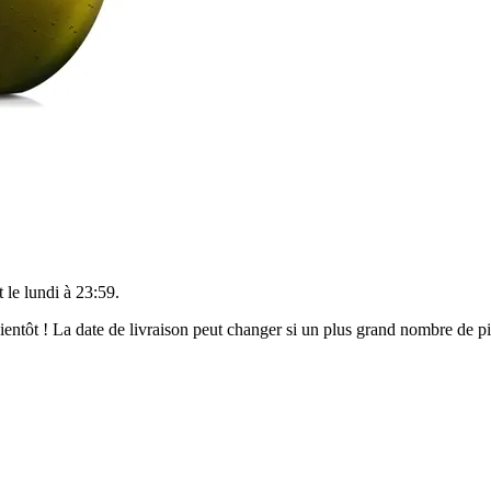
t le
lundi à 23:59
.
 bientôt ! La date de livraison peut changer si un plus grand nombre de 