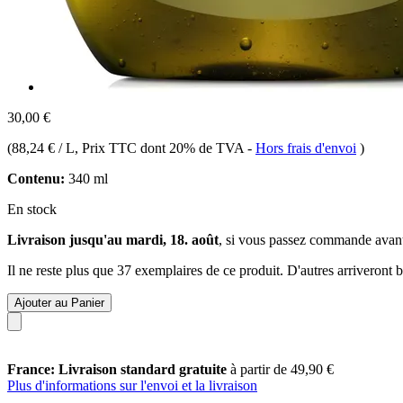
30,00 €
(
88,24 € / L
, Prix TTC dont 20% de TVA
-
Hors frais d'envoi
)
Contenu:
340 ml
En stock
Livraison jusqu'au mardi, 18. août
, si vous passez commande avan
Il ne reste plus que 37 exemplaires de ce produit. D'autres arriveront
Ajouter au Panier
France: Livraison standard gratuite
à partir de 49,90 €
Plus d'informations sur l'envoi et la livraison