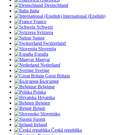
Deutschland
Italia
International (English)
France
Schweiz
Svizzera
Suisse
Switzerland
Slovenija
España
Magyar
Nederland
Sverige
Great Britain
България
Belgique
Polska
Hrvatska
Belgien
België
Slovensko
Suomi
Ireland
Česká republika