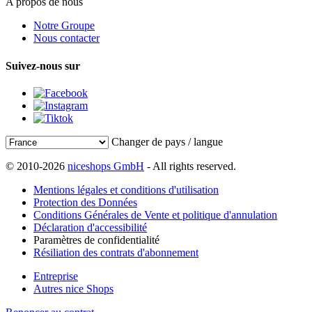
A propos de nous
Notre Groupe
Nous contacter
Suivez-nous sur
Changer de pays / langue
© 2010-2026
niceshops GmbH
- All rights reserved.
Mentions légales et conditions d'utilisation
Protection des Données
Conditions Générales de Vente et politique d'annulation
Déclaration d'accessibilité
Paramètres de confidentialité
Résiliation des contrats d'abonnement
Entreprise
Autres nice Shops