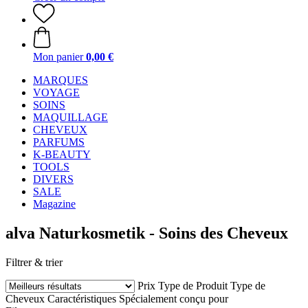
Mon panier
0,00 €
MARQUES
VOYAGE
SOINS
MAQUILLAGE
CHEVEUX
PARFUMS
K-BEAUTY
TOOLS
DIVERS
SALE
Magazine
alva Naturkosmetik - Soins des Cheveux
Filtrer & trier
Prix
Type de Produit
Type de
Cheveux
Caractéristiques
Spécialement conçu pour