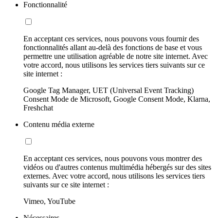
Fonctionnalité
En acceptant ces services, nous pouvons vous fournir des
fonctionnalités allant au-delà des fonctions de base et vous
permettre une utilisation agréable de notre site internet. Avec
votre accord, nous utilisons les services tiers suivants sur ce
site internet :
Google Tag Manager, UET (Universal Event Tracking)
Consent Mode de Microsoft, Google Consent Mode, Klarna,
Freshchat
Contenu média externe
En acceptant ces services, nous pouvons vous montrer des
vidéos ou d'autres contenus multimédia hébergés sur des sites
externes. Avec votre accord, nous utilisons les services tiers
suivants sur ce site internet :
Vimeo, YouTube
Nécessaires