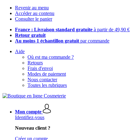
Revenir au menu
Accéder au contenu
Consulter le panier
France : Livraison standard gratuite
à partir de 49,90 €
Retour gratuit
Au moins 1 échantillon gratuit
par commande
Aide
Où est ma commande ?
Retours
Frais d'envoi
Modes de paiement
Nous contacter
Toutes les rubriques
Mon compte
Identifiez-vous
Nouveau client ?
Créer un compte