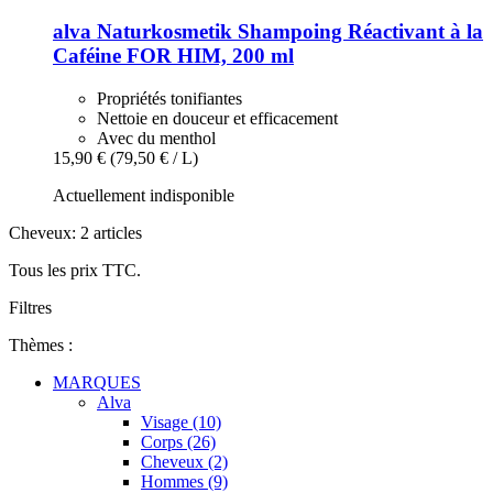
alva Naturkosmetik
Shampoing Réactivant à la
Caféine FOR HIM, 200 ml
Propriétés tonifiantes
Nettoie en douceur et efficacement
Avec du menthol
15,90 €
(79,50 € / L)
Actuellement indisponible
Cheveux: 2 articles
Tous les prix TTC.
Filtres
Thèmes :
MARQUES
Alva
Visage (10)
Corps (26)
Cheveux (2)
Hommes (9)