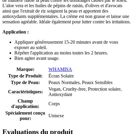
de manière fiable la peau contre les dommages causés par le soleil.
L'aloe vera et les huiles de pépins de raisin, d'olives et d'avocats
ainsi que l'extrait de riz soignent la peau et apportent des
antioxydants supplémentaires. La crème est non grasse et laisse une
sensation agréable. Idéale également pour lutter contre les irritations.
Application :
Appliquer généreusement 15-20 minutes avant de vous
exposer au soleil.
Répéter l'application au moins toutes les 2 heures.
Bien agiter avant usage.
Marque:
WHAMISA
Type de Produit:
Écran Solaire
Type de Peau:
Peaux Normales, Peaux Sensibles
Vegan, Cruelty-free, Protection solaire,
Caractéristiques:
Antioxydant
Champ
Corps
d'application:
Spécialement conçu
Unisexe
pour:
Evaluations du produit