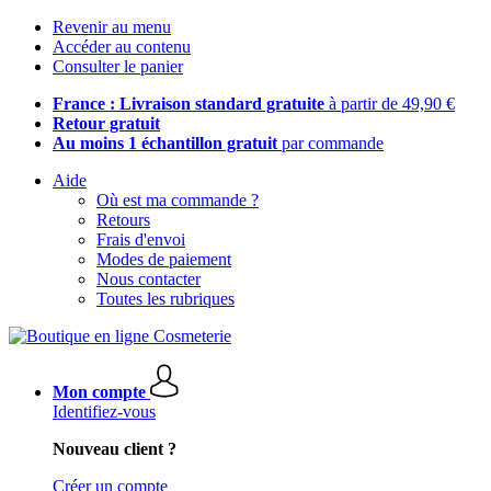
Revenir au menu
Accéder au contenu
Consulter le panier
France : Livraison standard gratuite
à partir de 49,90 €
Retour gratuit
Au moins 1 échantillon gratuit
par commande
Aide
Où est ma commande ?
Retours
Frais d'envoi
Modes de paiement
Nous contacter
Toutes les rubriques
Mon compte
Identifiez-vous
Nouveau client ?
Créer un compte