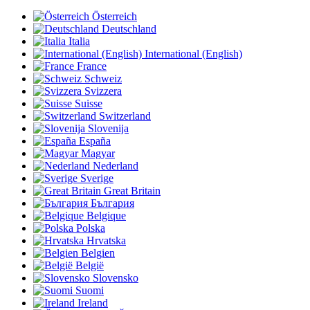
Österreich
Deutschland
Italia
International (English)
France
Schweiz
Svizzera
Suisse
Switzerland
Slovenija
España
Magyar
Nederland
Sverige
Great Britain
България
Belgique
Polska
Hrvatska
Belgien
België
Slovensko
Suomi
Ireland