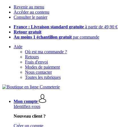
Revenir au menu
Accéder au contenu
Consulter le panier
France : Livraison standard gratuite
à partir de 49,90 €
Retour gratuit
Au moins 1 échantillon gratuit
par commande
Aide
Où est ma commande ?
Retours
Frais d'envoi
Modes de paiement
Nous contacter
Toutes les rubriques
Mon compte
Identifiez-vous
Nouveau client ?
Créer un compte