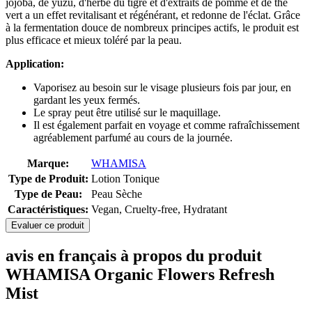
jojoba, de yuzu, d'herbe du tigre et d'extraits de pomme et de thé
vert a un effet revitalisant et régénérant, et redonne de l'éclat. Grâce
à la fermentation douce de nombreux principes actifs, le produit est
plus efficace et mieux toléré par la peau.
Application:
Vaporisez au besoin sur le visage plusieurs fois par jour, en
gardant les yeux fermés.
Le spray peut être utilisé sur le maquillage.
Il est également parfait en voyage et comme rafraîchissement
agréablement parfumé au cours de la journée.
Marque:
WHAMISA
Type de Produit:
Lotion Tonique
Type de Peau:
Peau Sèche
Caractéristiques:
Vegan, Cruelty-free, Hydratant
Evaluer ce produit
avis en français à propos du produit
WHAMISA Organic Flowers Refresh
Mist