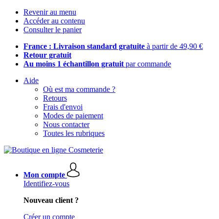
Revenir au menu
Accéder au contenu
Consulter le panier
France : Livraison standard gratuite
à partir de 49,90 €
Retour gratuit
Au moins 1 échantillon gratuit
par commande
Aide
Où est ma commande ?
Retours
Frais d'envoi
Modes de paiement
Nous contacter
Toutes les rubriques
Mon compte
Identifiez-vous
Nouveau client ?
Créer un compte