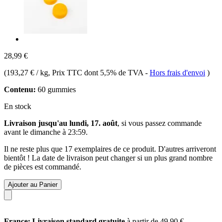
28,99 €
(
193,27 € / kg
, Prix TTC dont 5,5% de TVA
-
Hors frais d'envoi
)
Contenu:
60 gummies
En stock
Livraison jusqu'au lundi, 17. août
, si vous passez commande
avant le
dimanche à 23:59
.
Il ne reste plus que 17 exemplaires de ce produit. D'autres arriveront
bientôt ! La date de livraison peut changer si un plus grand nombre
de pièces est commandé.
Ajouter au Panier
France: Livraison standard gratuite
à partir de 49,90 €