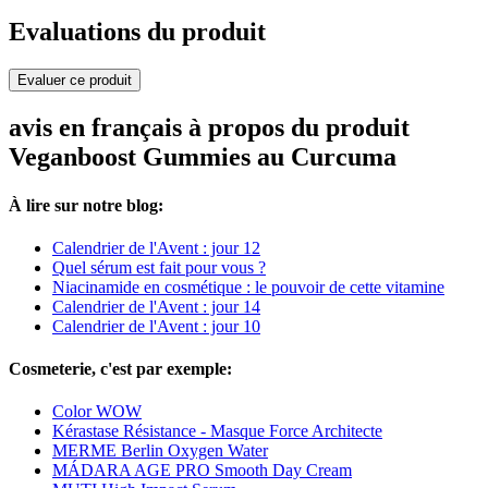
Evaluations du produit
Evaluer ce produit
avis en français à propos du produit
Veganboost Gummies au Curcuma
À lire sur notre blog:
Calendrier de l'Avent : jour 12
Quel sérum est fait pour vous ?
Niacinamide en cosmétique : le pouvoir de cette vitamine
Calendrier de l'Avent : jour 14
Calendrier de l'Avent : jour 10
Cosmeterie, c'est par exemple:
Color WOW
Kérastase Résistance - Masque Force Architecte
MERME Berlin Oxygen Water
MÁDARA AGE PRO Smooth Day Cream