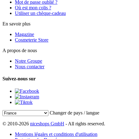
Mot de passe oublié ?
Où est mon colis ?
Utiliser un chèque-cadeau
En savoir plus
Magazine
Cosmeterie Store
A propos de nous
Notre Groupe
Nous contacter
Suivez-nous sur
Changer de pays / langue
© 2010-2026
niceshops GmbH
- All rights reserved.
Mentions légales et conditions d'utilisation