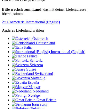
Bitte wechsle zum Land
, das mit deiner Lieferadresse
übereinstimmt.
Zu Cosmeterie International (English)
Anderes Lieferland wählen
Österreich
Deutschland
Italia
International (English)
France
Schweiz
Svizzera
Suisse
Switzerland
Slovenija
España
Magyar
Nederland
Sverige
Great Britain
България
Belgique