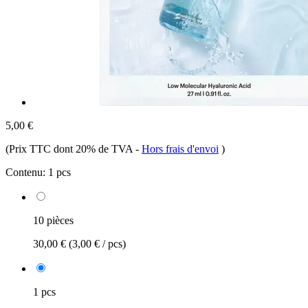
5,00 €
(Prix TTC dont 20% de TVA
-
Hors frais d'envoi
)
Contenu:
1 pcs
10 pièces
30,00 €
(3,00 € / pcs)
1 pcs