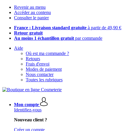
Revenir au menu
Accéder au contenu
Consulter le panier
France : Livraison standard gratuite
à partir de 49,90 €
Retour gratuit
Au moins 1 échantillon gratuit
par commande
Aide
Où est ma commande ?
Retours
Frais d'envoi
Modes de paiement
Nous contacter
Toutes les rubriques
Mon compte
Identifiez-vous
Nouveau client ?
Créer un compte