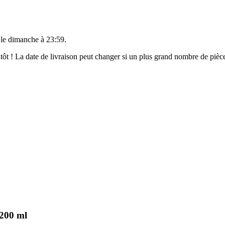
 le
dimanche à 23:59
.
ientôt ! La date de livraison peut changer si un plus grand nombre de pi
 200 ml