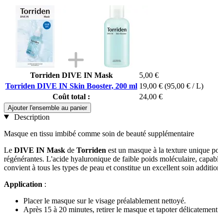
Torriden DIVE IN Mask
5,00 €
Torriden DIVE IN Skin Booster, 200 ml
19,00 €
(95,00 € / L)
Coût total :
24,00 €
Ajouter l'ensemble au panier
Description
Masque en tissu imbibé comme soin de beauté supplémentaire
Le
DIVE IN Mask
de
Torriden
est un masque à la texture unique po
régénérantes. L'acide hyaluronique de faible poids moléculaire, capabl
convient à tous les types de peau et constitue un excellent soin additio
Application
:
Placer le masque sur le visage préalablement nettoyé.
Après 15 à 20 minutes, retirer le masque et tapoter délicatement 