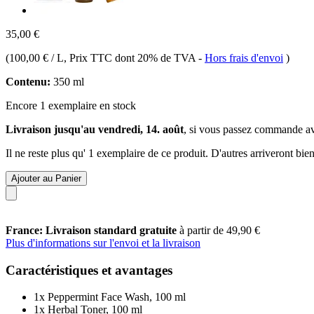
35,00 €
(
100,00 € / L
, Prix TTC dont 20% de TVA
-
Hors frais d'envoi
)
Contenu:
350 ml
Encore 1 exemplaire en stock
Livraison jusqu'au vendredi, 14. août
, si vous passez commande a
Il ne reste plus qu' 1 exemplaire de ce produit. D'autres arriveront b
Ajouter au Panier
France: Livraison standard gratuite
à partir de 49,90 €
Plus d'informations sur l'envoi et la livraison
Caractéristiques et avantages
1x Peppermint Face Wash, 100 ml
1x Herbal Toner, 100 ml