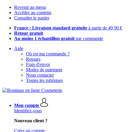
Revenir au menu
Accéder au contenu
Consulter le panier
France : Livraison standard gratuite
à partir de 49,90 €
Retour gratuit
Au moins 1 échantillon gratuit
par commande
Aide
Où est ma commande ?
Retours
Frais d'envoi
Modes de paiement
Nous contacter
Toutes les rubriques
Mon compte
Identifiez-vous
Nouveau client ?
Créer un compte