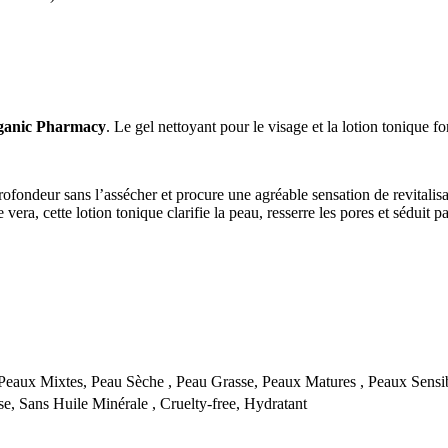
ganic Pharmacy
. Le gel nettoyant pour le visage et la lotion tonique 
rofondeur sans l’assécher et procure une agréable sensation de revitalisa
ra, cette lotion tonique clarifie la peau, resserre les pores et séduit pa
eaux Mixtes, Peau Sèche , Peau Grasse, Peaux Matures , Peaux Sensi
e, Sans Huile Minérale , Cruelty-free, Hydratant