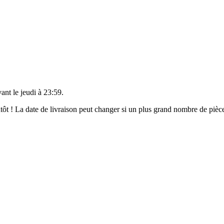
vant le
jeudi à 23:59
.
ientôt ! La date de livraison peut changer si un plus grand nombre de pi