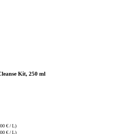
leanse Kit, 250 ml
00 € / L)
00 € / L)