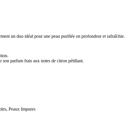
forment un duo idéal pour une peau purifiée en profondeur et rafraîchie.
tion.
r son parfum frais aux notes de citron pétillant.
bles, Peaux Impures