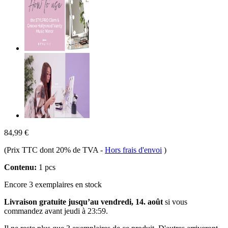
84,99 €
(Prix TTC dont 20% de TVA
-
Hors frais d'envoi
)
Contenu:
1 pcs
Encore 3 exemplaires en stock
Livraison gratuite jusqu’au vendredi, 14. août
si vous
commandez avant
jeudi à 23:59
.