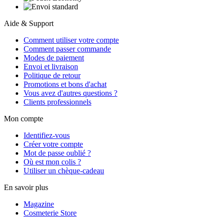
Aide & Support
Comment utiliser votre compte
Comment passer commande
Modes de paiement
Envoi et livraison
Politique de retour
Promotions et bons d'achat
Vous avez d'autres questions ?
Clients professionnels
Mon compte
Identifiez-vous
Créer votre compte
Mot de passe oublié ?
Où est mon colis ?
Utiliser un chèque-cadeau
En savoir plus
Magazine
Cosmeterie Store