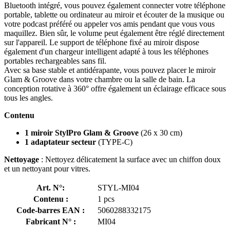
Bluetooth intégré, vous pouvez également connecter votre téléphone
portable, tablette ou ordinateur au miroir et écouter de la musique ou
votre podcast préféré ou appeler vos amis pendant que vous vous
maquillez. Bien sûr, le volume peut également être réglé directement
sur l'appareil. Le support de téléphone fixé au miroir dispose
également d'un chargeur intelligent adapté à tous les téléphones
portables rechargeables sans fil.
Avec sa base stable et antidérapante, vous pouvez placer le miroir
Glam & Groove dans votre chambre ou la salle de bain. La
conception rotative à 360° offre également un éclairage efficace sous
tous les angles.
Contenu
1 miroir StylPro Glam & Groove
(26 x 30 cm)
1 adaptateur secteur
(TYPE-C)
Nettoyage
: Nettoyez délicatement la surface avec un chiffon doux
et un nettoyant pour vitres.
Art. N°:
STYL-MI04
Contenu :
1 pcs
Code-barres EAN :
5060288332175
Fabricant N° :
MI04