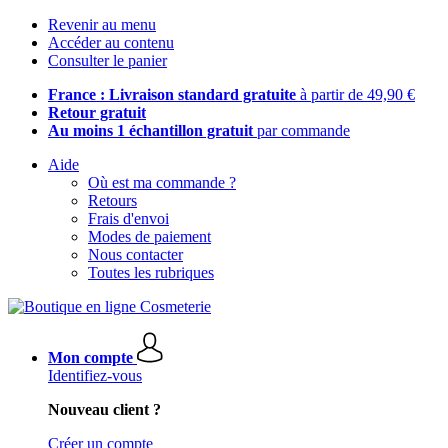
Revenir au menu
Accéder au contenu
Consulter le panier
France : Livraison standard gratuite
à partir de 49,90 €
Retour gratuit
Au moins 1 échantillon gratuit
par commande
Aide
Où est ma commande ?
Retours
Frais d'envoi
Modes de paiement
Nous contacter
Toutes les rubriques
Mon compte
Identifiez-vous
Nouveau client ?
Créer un compte