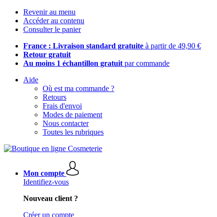
Revenir au menu
Accéder au contenu
Consulter le panier
France : Livraison standard gratuite
à partir de 49,90 €
Retour gratuit
Au moins 1 échantillon gratuit
par commande
Aide
Où est ma commande ?
Retours
Frais d'envoi
Modes de paiement
Nous contacter
Toutes les rubriques
Mon compte
Identifiez-vous
Nouveau client ?
Créer un compte