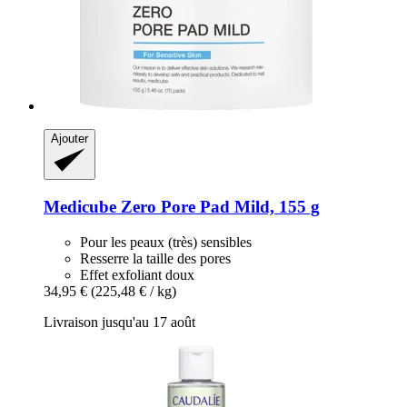
Ajouter
Medicube
Zero Pore Pad Mild, 155 g
Pour les peaux (très) sensibles
Resserre la taille des pores
Effet exfoliant doux
34,95 €
(225,48 € / kg)
Livraison jusqu'au 17 août