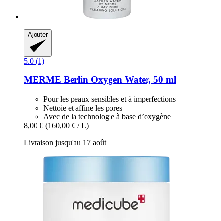
Ajouter
5.0 (1)
MERME Berlin
Oxygen Water, 50 ml
Pour les peaux sensibles et à imperfections
Nettoie et affine les pores
Avec de la technologie à base d’oxygène
8,00 €
(160,00 € / L)
Livraison jusqu'au 17 août