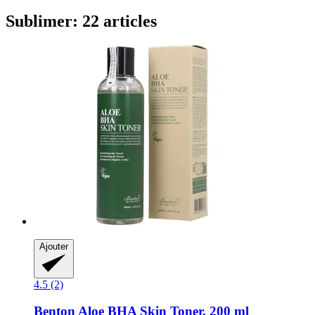
Sublimer: 22 articles
Ajouter
4.5 (2)
Benton
Aloe BHA Skin Toner, 200 ml