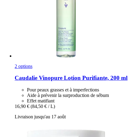
2 options
Caudalie
Vinopure Lotion Purifiante, 200 ml
Pour peaux grasses et à imperfections
Aide à prévenir la surproduction de sébum
Effet matifiant
16,90 €
(84,50 € / L)
Livraison jusqu'au 17 août