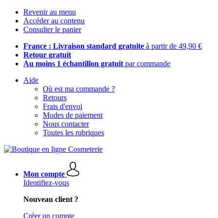
Revenir au menu
Accéder au contenu
Consulter le panier
France : Livraison standard gratuite
à partir de 49,90 €
Retour gratuit
Au moins 1 échantillon gratuit
par commande
Aide
Où est ma commande ?
Retours
Frais d'envoi
Modes de paiement
Nous contacter
Toutes les rubriques
Mon compte
Identifiez-vous
Nouveau client ?
Créer un compte