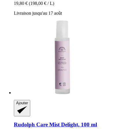
19,80 €
(198,00 € / L)
Livraison jusqu'au 17 août
Ajouter
Rudolph Care
Mist Delight, 100 ml