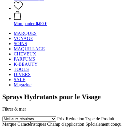
Mon panier
0,00 €
MARQUES
VOYAGE
SOINS
MAQUILLAGE
CHEVEUX
PARFUMS
K-BEAUTY
TOOLS
DIVERS
SALE
Magazine
Sprays Hydratants pour le Visage
Filtrer & trier
Prix
Réduction
Type de Produit
Marque
Caractéristiques
Champ d'application
Spécialement conçu