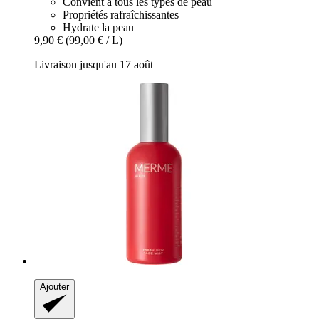
Convient à tous les types de peau
Propriétés rafraîchissantes
Hydrate la peau
9,90 €
(99,00 € / L)
Livraison jusqu'au 17 août
Ajouter