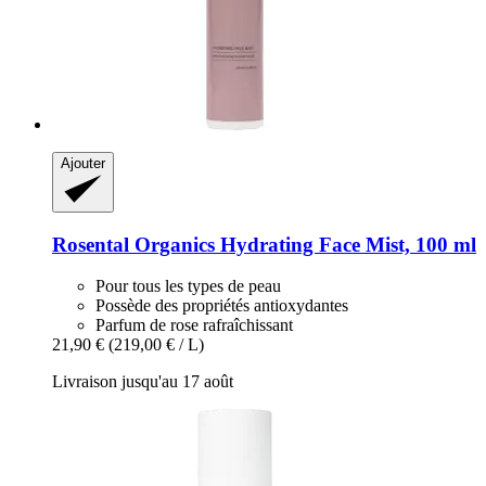
Ajouter
Rosental Organics
Hydrating Face Mist, 100 ml
Pour tous les types de peau
Possède des propriétés antioxydantes
Parfum de rose rafraîchissant
21,90 €
(219,00 € / L)
Livraison jusqu'au 17 août