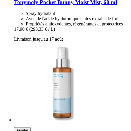
Tonymoly
Pocket Bunny Moist Mist, 60 ml
Spray hydratant
Avec de l'acide hyaluronique et des extraits de fruits
Propriétés antioxydantes, régénérantes et protectrices
17,90 €
(298,33 € / L)
Livraison jusqu'au 17 août
Ajouter