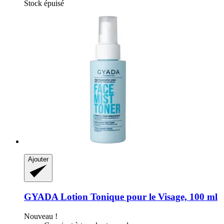
Stock épuisé
Ajouter
GYADA
Lotion Tonique pour le Visage, 100 ml
Nouveau !