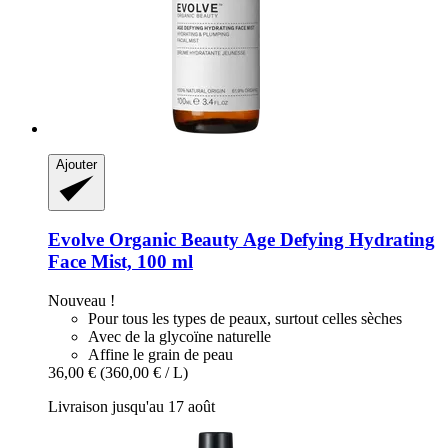
Ajouter
Evolve Organic Beauty
Age Defying Hydrating
Face Mist, 100 ml
Nouveau !
Pour tous les types de peaux, surtout celles sèches
Avec de la glycoïne naturelle
Affine le grain de peau
36,00 €
(360,00 € / L)
Livraison jusqu'au 17 août