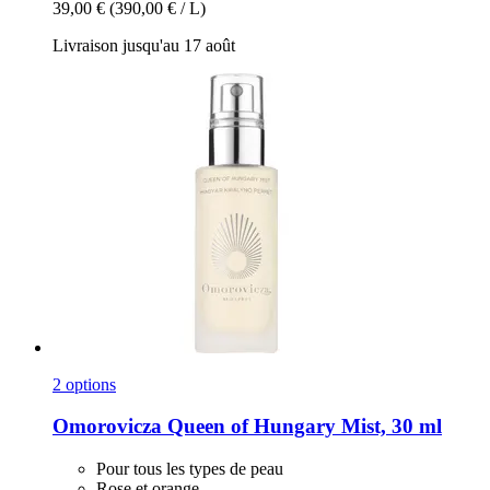
39,00 €
(390,00 € / L)
Livraison jusqu'au 17 août
2 options
Omorovicza
Queen of Hungary Mist, 30 ml
Pour tous les types de peau
Rose et orange