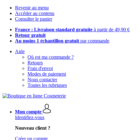
Revenir au menu
Accéder au contenu
Consulter le panier
France : Livraison standard gratuite
à partir de 49,90 €
Retour gratuit
Au moins 1 échantillon gratuit
par commande
Aide
Où est ma commande ?
Retours
Frais d'envoi
Modes de paiement
Nous contacter
Toutes les rubriques
Mon compte
Identifiez-vous
Nouveau client ?
Créer un compte