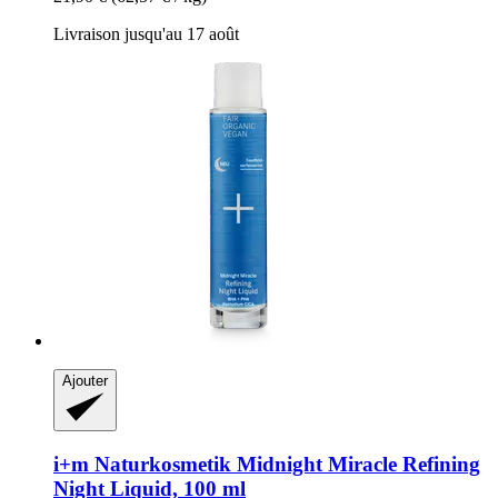
Livraison jusqu'au 17 août
Ajouter
i+m Naturkosmetik
Midnight Miracle Refining
Night Liquid, 100 ml