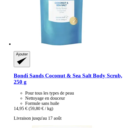
Ajouter
Bondi Sands
Coconut & Sea Salt Body Scrub,
250 g
Pour tous les types de peau
Nettoyage en douceur
Formule sans huile
14,95 €
(59,80 € / kg)
Livraison jusqu'au 17 août