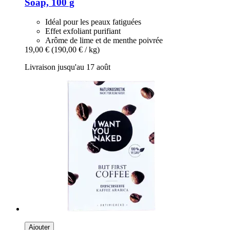
Soap, 100 g
Idéal pour les peaux fatiguées
Effet exfoliant purifiant
Arôme de lime et de menthe poivrée
19,00 €
(190,00 € / kg)
Livraison jusqu'au 17 août
Ajouter