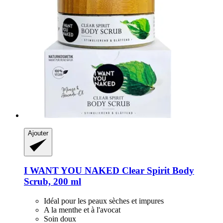
Ajouter
I WANT YOU NAKED
Clear Spirit Body
Scrub, 200 ml
Idéal pour les peaux sèches et impures
A la menthe et à l'avocat
Soin doux