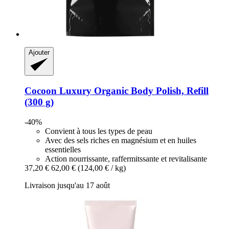
Ajouter
Cocoon Luxury
Organic Body Polish, Refill
(300 g)
-40%
Convient à tous les types de peau
Avec des sels riches en magnésium et en huiles
essentielles
Action nourrissante, raffermitssante et revitalisante
37,20 €
62,00 €
(124,00 € / kg)
Livraison jusqu'au 17 août