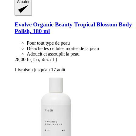
Ajouter
Evolve Organic Beauty
Tropical Blossom Body
Polish, 180 ml
Pour tout type de peau
Détache les cellules mortes de la peau
Adoucit et assouplit la peau
28,00 €
(155,56 € / L)
Livraison jusqu'au 17 août