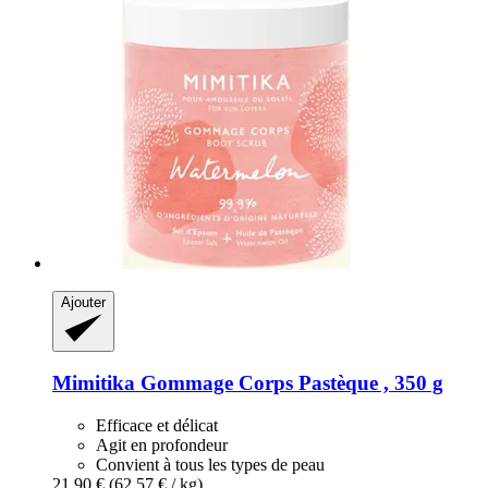
Ajouter
Mimitika
Gommage Corps Pastèque , 350 g
Efficace et délicat
Agit en profondeur
Convient à tous les types de peau
21,90 €
(62,57 € / kg)