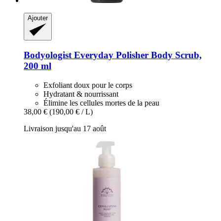
Ajouter
Bodyologist
Everyday Polisher Body Scrub,
200 ml
Exfoliant doux pour le corps
Hydratant & nourrissant
Élimine les cellules mortes de la peau
38,00 €
(190,00 € / L)
Livraison jusqu'au 17 août