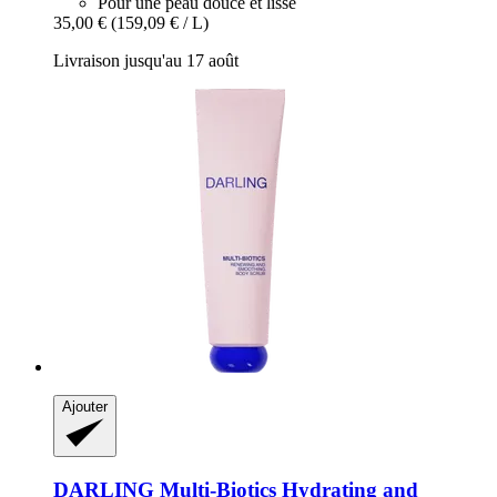
Pour une peau douce et lisse
35,00 €
(159,09 € / L)
Livraison jusqu'au 17 août
Ajouter
DARLING
Multi-​Biotics Hydrating and