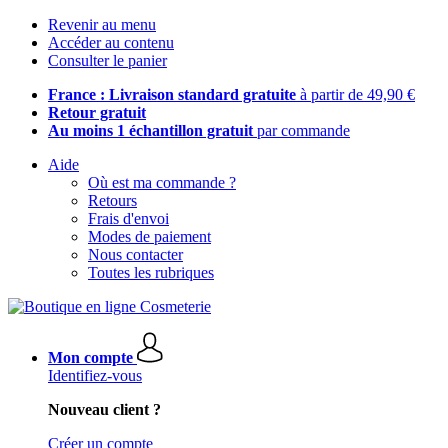
Revenir au menu
Accéder au contenu
Consulter le panier
France : Livraison standard gratuite
à partir de 49,90 €
Retour gratuit
Au moins 1 échantillon gratuit
par commande
Aide
Où est ma commande ?
Retours
Frais d'envoi
Modes de paiement
Nous contacter
Toutes les rubriques
Mon compte
Identifiez-vous
Nouveau client ?
Créer un compte