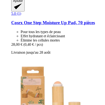
Ajouter
5.0 (1)
Cosrx
One Step Moisture Up Pad, 70 pièces
Pour tous les types de peau
Effet hydratant et éclaircissant
Élimine les cellules mortes
28,00 €
(0,40 € / pcs)
Livraison jusqu'au 28 août