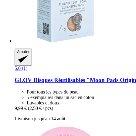
Ajouter
5.0 (1)
GLOV
Disques Réutilisables "Moon Pads Origina
Pour tous les types de peau
5 exemplaires dans un sac en coton
Lavables et doux
9,99 €
(2,50 € / pcs)
Livraison jusqu'au 14 août