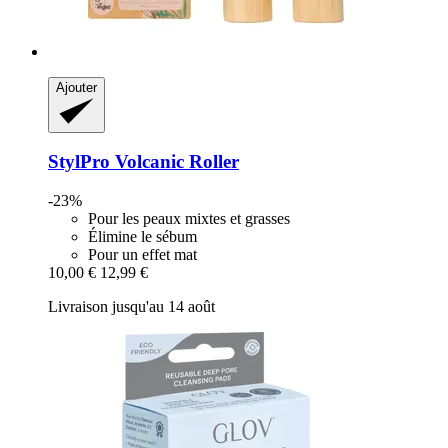
Ajouter
StylPro
Volcanic Roller
-23%
Pour les peaux mixtes et grasses
Élimine le sébum
Pour un effet mat
10,00 €
12,99 €
Livraison jusqu'au 14 août