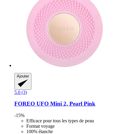
Ajouter
5.0 (3)
FOREO
UFO Mini 2, Pearl Pink
-15%
Efficace pour tous les types de peau
Format voyage
100% étanche