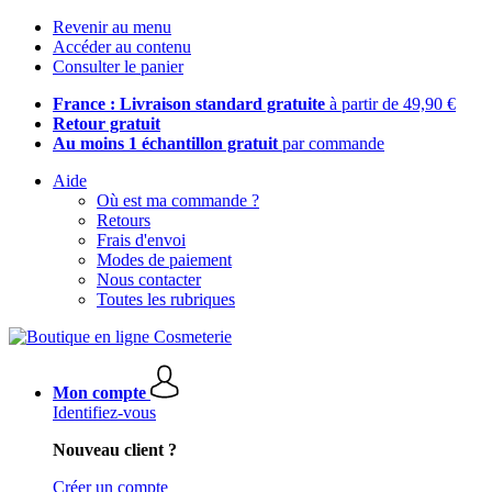
Revenir au menu
Accéder au contenu
Consulter le panier
France : Livraison standard gratuite
à partir de 49,90 €
Retour gratuit
Au moins 1 échantillon gratuit
par commande
Aide
Où est ma commande ?
Retours
Frais d'envoi
Modes de paiement
Nous contacter
Toutes les rubriques
Mon compte
Identifiez-vous
Nouveau client ?
Créer un compte