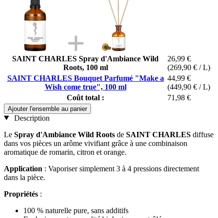
SAINT CHARLES Spray d'Ambiance Wild
26,99 €
Roots, 100 ml
(269,90 € / L)
SAINT CHARLES Bouquet Parfumé "Make a
44,99 €
Wish come true", 100 ml
(449,90 € / L)
Coût total :
71,98 €
Ajouter l'ensemble au panier
Description
Le
Spray d'Ambiance Wild Roots
de
SAINT CHARLES
diffuse
dans vos pièces un arôme vivifiant grâce à une combinaison
aromatique de romarin, citron et orange.
Application
: Vaporiser simplement 3 à 4 pressions directement
dans la pièce.
Propriétés
:
100 % naturelle pure, sans additifs