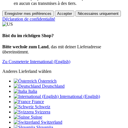
en aucun cas transmises à des tiers.
Enregistrer mes préférences
Accepter
Nécessaires uniquement
Déclaration de confidentialité
Bist du im richtigen Shop?
Bitte wechsle zum Land
, das mit deiner Lieferadresse
übereinstimmt.
Zu Cosmeterie International (English)
Anderes Lieferland wählen
Österreich
Deutschland
Italia
International (English)
France
Schweiz
Svizzera
Suisse
Switzerland
Slovenija