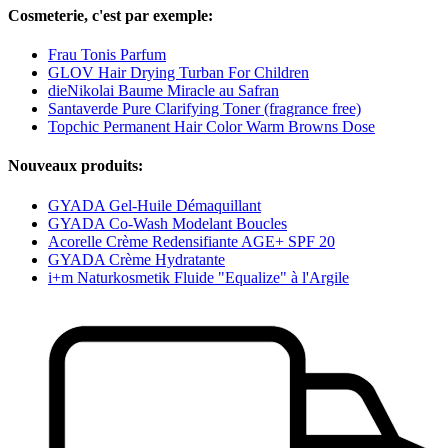
Cosmeterie, c'est par exemple:
Frau Tonis Parfum
GLOV Hair Drying Turban For Children
dieNikolai Baume Miracle au Safran
Santaverde Pure Clarifying Toner (fragrance free)
Topchic Permanent Hair Color Warm Browns Dose
Nouveaux produits:
GYADA Gel-Huile Démaquillant
GYADA Co-Wash Modelant Boucles
Acorelle Crème Redensifiante AGE+ SPF 20
GYADA Crème Hydratante
i+m Naturkosmetik Fluide "Equalize" à l'Argile