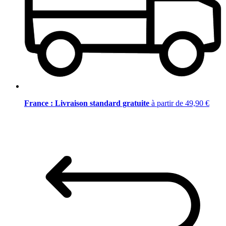
France : Livraison standard gratuite
à partir de 49,90 €