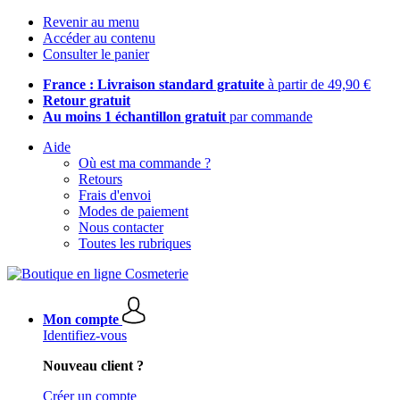
Revenir au menu
Accéder au contenu
Consulter le panier
France : Livraison standard gratuite
à partir de 49,90 €
Retour gratuit
Au moins 1 échantillon gratuit
par commande
Aide
Où est ma commande ?
Retours
Frais d'envoi
Modes de paiement
Nous contacter
Toutes les rubriques
Mon compte
Identifiez-vous
Nouveau client ?
Créer un compte