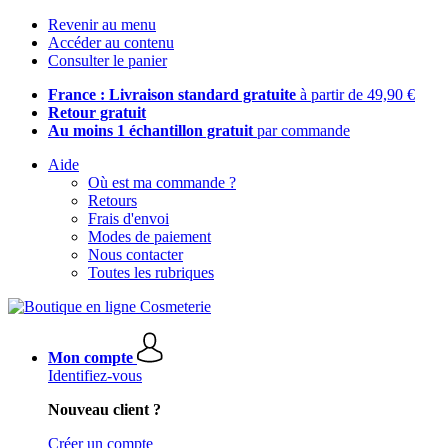
Revenir au menu
Accéder au contenu
Consulter le panier
France : Livraison standard gratuite
à partir de 49,90 €
Retour gratuit
Au moins 1 échantillon gratuit
par commande
Aide
Où est ma commande ?
Retours
Frais d'envoi
Modes de paiement
Nous contacter
Toutes les rubriques
Mon compte
Identifiez-vous
Nouveau client ?
Créer un compte