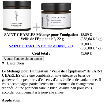
SAINT CHARLES Mélange pour Fumigation
18,89 €
"Veille de l'Épiphanie", 22 g
(858,64 € / kg)
26,80 €
SAINT CHARLES Baume d'Hiver, 50 g
(536,00 € / kg)
Coût total :
45,69 €
Ajouter l'ensemble au panier
Description
Le
Mélange pour Fumigation "Veille de l'Épiphanie"
de
SAINT
CHARLES
offre une combinaison mystérieuse de baies de
genièvre, d’impératoire, d’encens, d’anis étoilé et de cardamome. Il
vous accompagne particulièrement au moment du changement
d’année, d’une part pour faire le bilan, d’autre part pour vous
accorder positivement à la nouvelle année.
Application
: