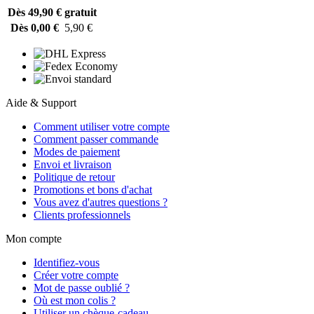
Dès 49,90 €
gratuit
Dès 0,00 €
5,90 €
Aide & Support
Comment utiliser votre compte
Comment passer commande
Modes de paiement
Envoi et livraison
Politique de retour
Promotions et bons d'achat
Vous avez d'autres questions ?
Clients professionnels
Mon compte
Identifiez-vous
Créer votre compte
Mot de passe oublié ?
Où est mon colis ?
Utiliser un chèque-cadeau