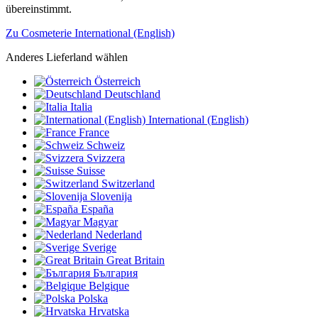
übereinstimmt.
Zu Cosmeterie International (English)
Anderes Lieferland wählen
Österreich
Deutschland
Italia
International (English)
France
Schweiz
Svizzera
Suisse
Switzerland
Slovenija
España
Magyar
Nederland
Sverige
Great Britain
България
Belgique
Polska
Hrvatska