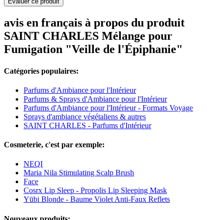
Evaluer ce produit
avis en français à propos du produit
SAINT CHARLES Mélange pour
Fumigation "Veille de l'Épiphanie"
Catégories populaires:
Parfums d'Ambiance pour l'Intérieur
Parfums & Sprays d'Ambiance pour l'Intérieur
Parfums d'Ambiance pour l'Intérieur - Formats Voyage
Sprays d'ambiance végétaliens & autres
SAINT CHARLES - Parfums d'Intérieur
Cosmeterie, c'est par exemple:
NEQI
Maria Nila Stimulating Scalp Brush
Face
Cosrx Lip Sleep - Propolis Lip Sleeping Mask
Yūbi Blonde - Baume Violet Anti-Faux Reflets
Nouveaux produits: