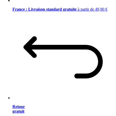
France : Livraison standard gratuite
à partir de 49,90 €
Retour
gratuit