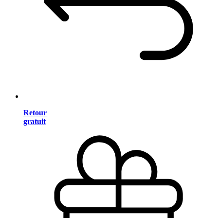
Retour
gratuit