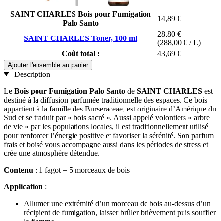
SAINT CHARLES Bois pour Fumigation
14,89 €
Palo Santo
28,80 €
SAINT CHARLES Toner, 100 ml
(288,00 € / L)
Coût total :
43,69 €
Ajouter l'ensemble au panier
Description
Le
Bois pour Fumigation Palo Santo
de
SAINT CHARLES
est
destiné à la diffusion parfumée traditionnelle des espaces. Ce bois
appartient à la famille des Burseraceae, est originaire d’Amérique du
Sud et se traduit par « bois sacré ». Aussi appelé volontiers « arbre
de vie » par les populations locales, il est traditionnellement utilisé
pour renforcer l’énergie positive et favoriser la sérénité. Son parfum
frais et boisé vous accompagne aussi dans les périodes de stress et
crée une atmosphère détendue.
Contenu
: 1 fagot = 5 morceaux de bois
Application
:
Allumer une extrémité d’un morceau de bois au-dessus d’un
récipient de fumigation, laisser brûler brièvement puis souffler