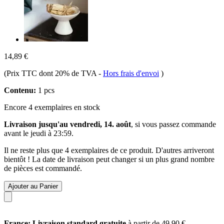
14,89 €
(Prix TTC dont 20% de TVA
-
Hors frais d'envoi
)
Contenu:
1 pcs
Encore 4 exemplaires en stock
Livraison jusqu'au vendredi, 14. août
, si vous passez commande
avant le
jeudi à 23:59
.
Il ne reste plus que 4 exemplaires de ce produit. D'autres arriveront
bientôt ! La date de livraison peut changer si un plus grand nombre
de pièces est commandé.
Ajouter au Panier
France: Livraison standard gratuite
à partir de 49,90 €