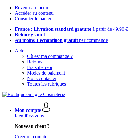
Revenir au menu
Accéder au contenu
Consulter le panier
France : Livraison standard gratuite
à partir de 49,90 €
Retour gratuit
Au moins 1 échantillon gratuit
par commande
Aide
Où est ma commande ?
Retours
Frais d'envoi
Modes de paiement
Nous contacter
Toutes les rubriques
Mon compte
Identifiez-vous
Nouveau client ?
Créer un compte