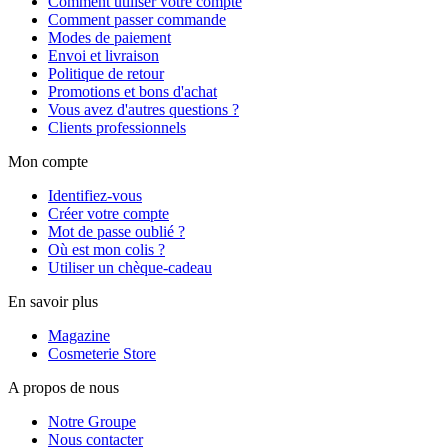
Comment utiliser votre compte
Comment passer commande
Modes de paiement
Envoi et livraison
Politique de retour
Promotions et bons d'achat
Vous avez d'autres questions ?
Clients professionnels
Mon compte
Identifiez-vous
Créer votre compte
Mot de passe oublié ?
Où est mon colis ?
Utiliser un chèque-cadeau
En savoir plus
Magazine
Cosmeterie Store
A propos de nous
Notre Groupe
Nous contacter