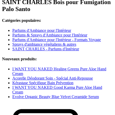
SAINT CHARLES Bois pour Fumigation
Palo Santo
Catégories populaires:
Parfums d'Ambiance pour l'Intérieur
Parfums & Sprays d'Ambiance pour l'Intérieur
Parfums d'Ambiance pour l'Intérieur - Formats Voyage
Sprays d'ambiance végétaliens & autres
SAINT CHARLES - Parfums d'Intérieur
Nouveaux produits:
I WANT YOU NAKED Healing Greens Pure Aloe Hand
Cream
Acorelle Déodorant Soin - Spécial Anti-Repousse
Kérastase Spécifique Bain Prévention
I WANT YOU NAKED Good Karma Pure Aloe Hand
Cream
Evolve Organic Beauty Blue Velvet Ceramide Serum