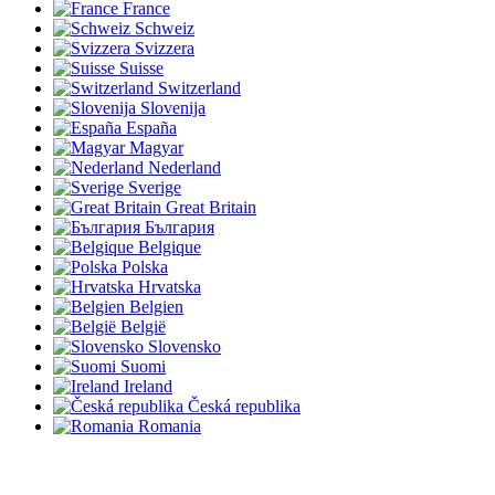
France
Schweiz
Svizzera
Suisse
Switzerland
Slovenija
España
Magyar
Nederland
Sverige
Great Britain
България
Belgique
Polska
Hrvatska
Belgien
België
Slovensko
Suomi
Ireland
Česká republika
Romania