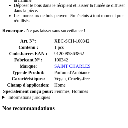
la flamme.
Déposer le bois dans le récipient et laisser la fumée se diffuser
dans la pièce.
Les morceaux de bois peuvent être éteints à tout moment puis
réutilisés.
Remarque
: Ne pas laisser sans surveillance !
Art. N°:
XEC-SCH-100342
Contenu :
1 pcs
Code-barres EAN :
9120085863862
Fabricant N° :
100342
Marque:
SAINT CHARLES
Type de Produit:
Parfum d'Ambiance
Caractéristiques:
Vegan, Cruelty-free
Champ d'application:
Home
Spécialement conçu pour:
Femmes, Hommes
Informations juridiques
Nos recommandations