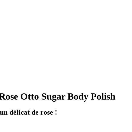
ose Otto Sugar Body Polish
m délicat de rose !