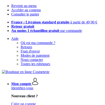
Revenir au menu
Accéder au contenu
Consulter le panier
France : Livraison standard gratuite
à partir de 49,90 €
Retour gratuit
Au moins 1 échantillon gratuit
par commande
Aide
Où est ma commande ?
Retours
Frais d'envoi
Modes de paiement
Nous contacter
Toutes les rubriques
Mon compte
Identifiez-vous
Nouveau client ?
Créer un compte