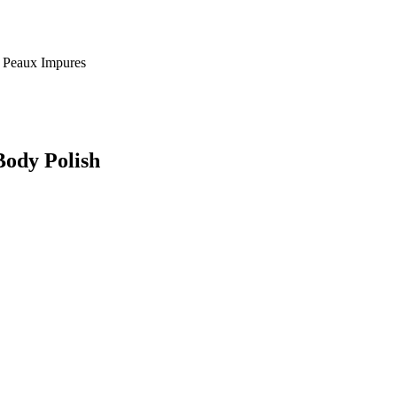
, Peaux Impures
Body Polish