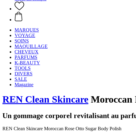
MARQUES
VOYAGE
SOINS
MAQUILLAGE
CHEVEUX
PARFUMS
K-BEAUTY
TOOLS
DIVERS
SALE
Magazine
REN Clean Skincare
Moroccan R
Un gommage corporel revitalisant au parfu
REN Clean Skincare Moroccan Rose Otto Sugar Body Polish