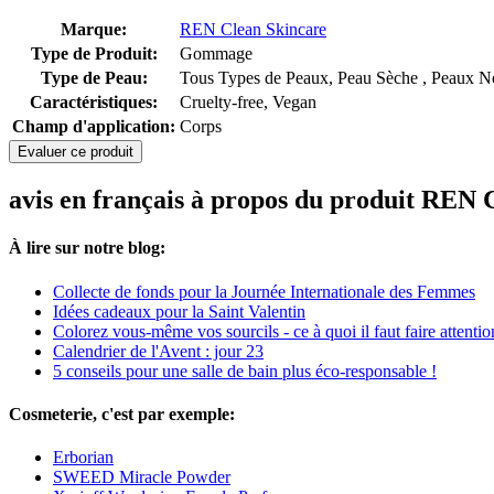
Marque:
REN Clean Skincare
Type de Produit:
Gommage
Type de Peau:
Tous Types de Peaux, Peau Sèche , Peaux No
Caractéristiques:
Cruelty-free, Vegan
Champ d'application:
Corps
Evaluer ce produit
avis en français à propos du produit REN
À lire sur notre blog:
Collecte de fonds pour la Journée Internationale des Femmes
Idées cadeaux pour la Saint Valentin
Colorez vous-même vos sourcils - ce à quoi il faut faire attentio
Calendrier de l'Avent : jour 23
5 conseils pour une salle de bain plus éco-responsable !
Cosmeterie, c'est par exemple:
Erborian
SWEED Miracle Powder