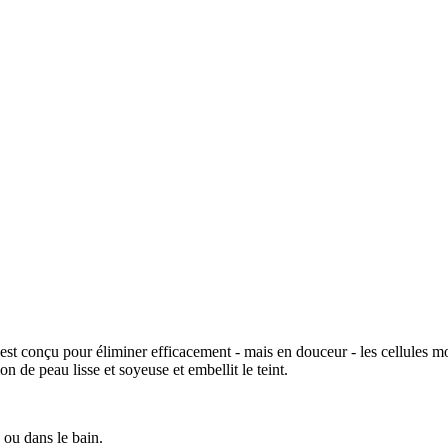
est conçu pour éliminer efficacement - mais en douceur - les cellules mo
on de peau lisse et soyeuse et embellit le teint.
 ou dans le bain.