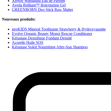
Xerjoff Wardasina Eau de Parfum
Aveda Brilliant™ Retexturing Gel
GREENBORN Deo Stick Raw Matter
Nouveaux produits:
geoKIDS Mineral Toothpaste Strawberry & Hydroxyapatite
Evolve Organic Beauty Monoi Rescue Conditioner
Kérastase Densifique Fondant Densité
Acorelle Huile SOS
Kérastase Soleil Nourishing After-Sun Shampoo