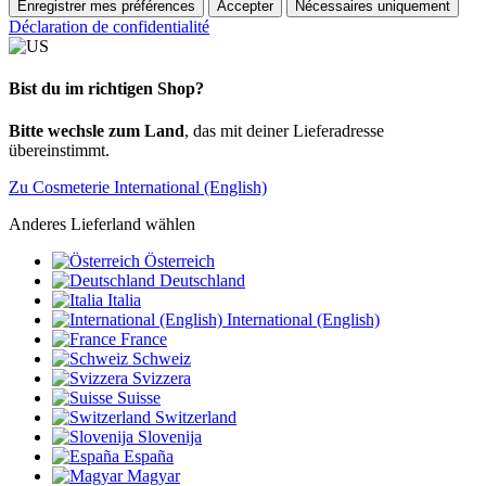
Enregistrer mes préférences
Accepter
Nécessaires uniquement
Déclaration de confidentialité
Bist du im richtigen Shop?
Bitte wechsle zum Land
, das mit deiner Lieferadresse
übereinstimmt.
Zu Cosmeterie International (English)
Anderes Lieferland wählen
Österreich
Deutschland
Italia
International (English)
France
Schweiz
Svizzera
Suisse
Switzerland
Slovenija
España
Magyar