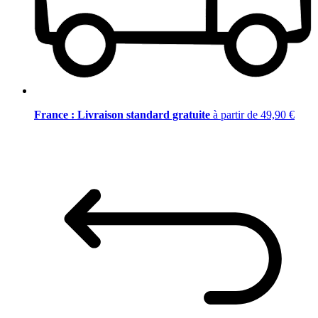
France : Livraison standard gratuite
à partir de 49,90 €