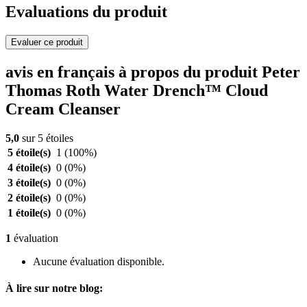
Evaluations du produit
Evaluer ce produit
avis en français à propos du produit Peter
Thomas Roth Water Drench™ Cloud
Cream Cleanser
5,0
sur 5 étoiles
5 étoile(s)
1
(100%)
4 étoile(s)
0
(0%)
3 étoile(s)
0
(0%)
2 étoile(s)
0
(0%)
1 étoile(s)
0
(0%)
1
évaluation
Aucune évaluation disponible.
À lire sur notre blog: