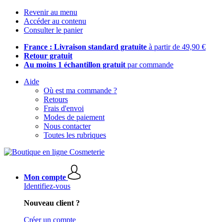
Revenir au menu
Accéder au contenu
Consulter le panier
France : Livraison standard gratuite
à partir de 49,90 €
Retour gratuit
Au moins 1 échantillon gratuit
par commande
Aide
Où est ma commande ?
Retours
Frais d'envoi
Modes de paiement
Nous contacter
Toutes les rubriques
Mon compte
Identifiez-vous
Nouveau client ?
Créer un compte