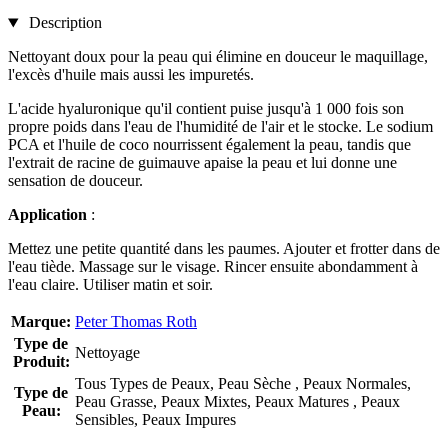
Description
Nettoyant doux pour la peau qui élimine en douceur le maquillage,
l'excès d'huile mais aussi les impuretés.
L'acide hyaluronique qu'il contient puise jusqu'à 1 000 fois son
propre poids dans l'eau de l'humidité de l'air et le stocke. Le sodium
PCA et l'huile de coco nourrissent également la peau, tandis que
l'extrait de racine de guimauve apaise la peau et lui donne une
sensation de douceur.
Application
:
Mettez une petite quantité dans les paumes. Ajouter et frotter dans de
l'eau tiède. Massage sur le visage. Rincer ensuite abondamment à
l'eau claire. Utiliser matin et soir.
Marque:
Peter Thomas Roth
Type de
Nettoyage
Produit:
Tous Types de Peaux, Peau Sèche , Peaux Normales,
Type de
Peau Grasse, Peaux Mixtes, Peaux Matures , Peaux
Peau:
Sensibles, Peaux Impures