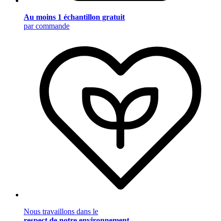
Au moins 1 échantillon gratuit
par commande
Nous travaillons dans le
respect de notre environnement
.