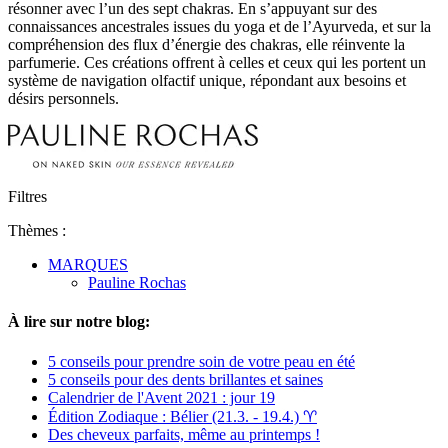
résonner avec l’un des sept chakras. En s’appuyant sur des
connaissances ancestrales issues du yoga et de l’Ayurveda, et sur la
compréhension des flux d’énergie des chakras, elle réinvente la
parfumerie. Ces créations offrent à celles et ceux qui les portent un
système de navigation olfactif unique, répondant aux besoins et
désirs personnels.
Filtres
Thèmes :
MARQUES
Pauline Rochas
À lire sur notre blog:
5 conseils pour prendre soin de votre peau en été
5 conseils pour des dents brillantes et saines
Calendrier de l'Avent 2021 : jour 19
Édition Zodiaque : Bélier (21.3. - 19.4.) ♈︎
Des cheveux parfaits, même au printemps !