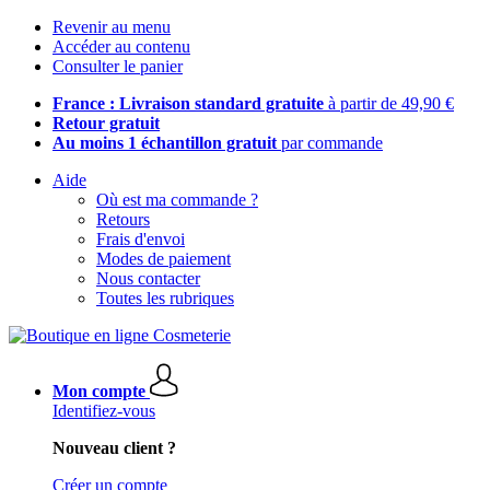
Revenir au menu
Accéder au contenu
Consulter le panier
France : Livraison standard gratuite
à partir de 49,90 €
Retour gratuit
Au moins 1 échantillon gratuit
par commande
Aide
Où est ma commande ?
Retours
Frais d'envoi
Modes de paiement
Nous contacter
Toutes les rubriques
Mon compte
Identifiez-vous
Nouveau client ?
Créer un compte