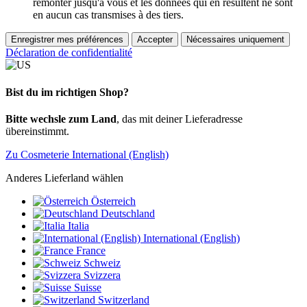
remonter jusqu'à vous et les données qui en résultent ne sont
en aucun cas transmises à des tiers.
Enregistrer mes préférences
Accepter
Nécessaires uniquement
Déclaration de confidentialité
Bist du im richtigen Shop?
Bitte wechsle zum Land
, das mit deiner Lieferadresse
übereinstimmt.
Zu Cosmeterie International (English)
Anderes Lieferland wählen
Österreich
Deutschland
Italia
International (English)
France
Schweiz
Svizzera
Suisse
Switzerland