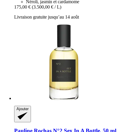
Néroli, jasmin et cardamome
175,00 €
(3.500,00 € / L)
Livraison gratuite jusqu’au 14 août
Ajouter
Pauline Rochas
N°2 Sex In A Bottle, 50 ml