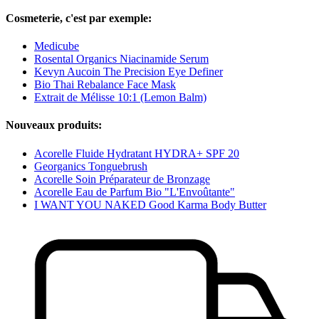
Cosmeterie, c'est par exemple:
Medicube
Rosental Organics Niacinamide Serum
Kevyn Aucoin The Precision Eye Definer
Bio Thai Rebalance Face Mask
Extrait de Mélisse 10:1 (Lemon Balm)
Nouveaux produits:
Acorelle Fluide Hydratant HYDRA+ SPF 20
Georganics Tonguebrush
Acorelle Soin Préparateur de Bronzage
Acorelle Eau de Parfum Bio "L'Envoûtante"
I WANT YOU NAKED Good Karma Body Butter