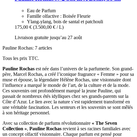
Eau de Parfum
Famille olfactive : Boisée Fleurie
Ylang-ylang, bois de santal et patchouli
175,00 €
(3.500,00 € / L)
Livraison gratuite jusqu’au 27 août
Pauline Rochas: 7 articles
Tous les prix TTC.
Pauline Rochas
est née dans l’univers de la parfumerie. Son grand-
père, Marcel Rochas, a créé l’iconique fragrance « Femme » pour sa
muse et épouse, la légendaire Hélène Rochas, une visionnaire dont
l’influence a marqué le monde de l’art, de la culture et de la mode.
Ces souvenirs ont profondément marqué la jeune Pauline, qui
passait de nombreux étés idylliques chez ses grands-parents sur la
Côte d’Azur. Le lien avec la nature s’est rapidement transformé en
une véritable fascination. Les senteurs et les souvenirs se sont mêlés
à son héritage personnel.
Avec sa collection de parfums révolutionnaire
« The Seven
Collection »
,
Pauline Rochas
revient à ses racines familiales avec
un concept olfactif visionnaire. Chaque parfum est pensé pour