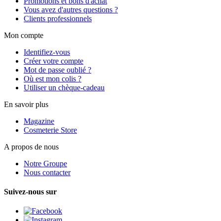
Promotions et bons d'achat
Vous avez d'autres questions ?
Clients professionnels
Mon compte
Identifiez-vous
Créer votre compte
Mot de passe oublié ?
Où est mon colis ?
Utiliser un chèque-cadeau
En savoir plus
Magazine
Cosmeterie Store
A propos de nous
Notre Groupe
Nous contacter
Suivez-nous sur