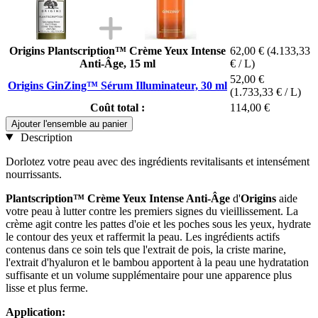
Origins Plantscription™ Crème Yeux Intense
62,00 €
(4.133,33
Anti-Âge, 15 ml
€ / L)
52,00 €
Origins GinZing™ Sérum Illuminateur, 30 ml
(1.733,33 € / L)
Coût total :
114,00 €
Ajouter l'ensemble au panier
Description
Dorlotez votre peau avec des ingrédients revitalisants et intensément
nourrissants.
Plantscription™ Crème Yeux Intense Anti-Âge
d'
Origins
aide
votre peau à lutter contre les premiers signes du vieillissement. La
crème agit contre les pattes d'oie et les poches sous les yeux, hydrate
le contour des yeux et raffermit la peau. Les ingrédients actifs
contenus dans ce soin tels que l'extrait de pois, la criste marine,
l'extrait d'hyaluron et le bambou apportent à la peau une hydratation
suffisante et un volume supplémentaire pour une apparence plus
lisse et plus ferme.
Application: