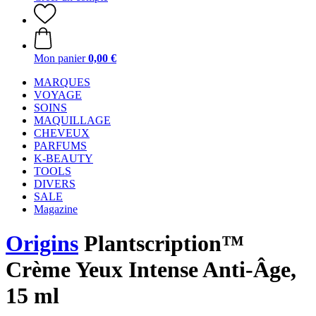
Mon panier
0,00 €
MARQUES
VOYAGE
SOINS
MAQUILLAGE
CHEVEUX
PARFUMS
K-BEAUTY
TOOLS
DIVERS
SALE
Magazine
Origins
Plantscription™
Crème Yeux Intense Anti-Âge,
15 ml