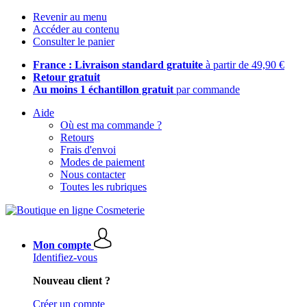
Revenir au menu
Accéder au contenu
Consulter le panier
France : Livraison standard gratuite
à partir de 49,90 €
Retour gratuit
Au moins 1 échantillon gratuit
par commande
Aide
Où est ma commande ?
Retours
Frais d'envoi
Modes de paiement
Nous contacter
Toutes les rubriques
Mon compte
Identifiez-vous
Nouveau client ?
Créer un compte