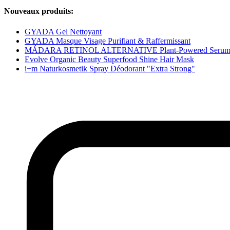
Nouveaux produits:
GYADA Gel Nettoyant
GYADA Masque Visage Purifiant & Raffermissant
MÁDARA RETINOL ALTERNATIVE Plant-Powered Seru
Evolve Organic Beauty Superfood Shine Hair Mask
i+m Naturkosmetik Spray Déodorant "Extra Strong"