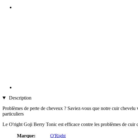
Description
Problèmes de perte de cheveux ? Saviez-vous que notre cuir chevelu viei
particuliers
Le O'right Goji Berry Tonic est efficace contre les problèmes de cuir 
Marque:
O'Right