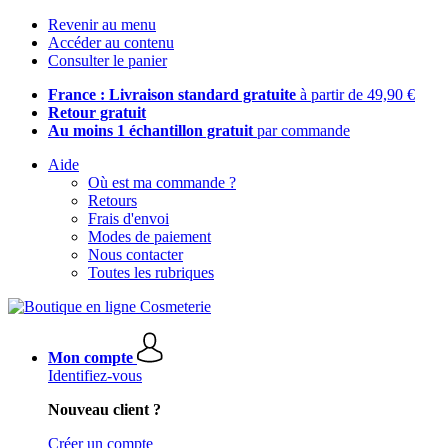
Revenir au menu
Accéder au contenu
Consulter le panier
France : Livraison standard gratuite
à partir de 49,90 €
Retour gratuit
Au moins 1 échantillon gratuit
par commande
Aide
Où est ma commande ?
Retours
Frais d'envoi
Modes de paiement
Nous contacter
Toutes les rubriques
Mon compte
Identifiez-vous
Nouveau client ?
Créer un compte