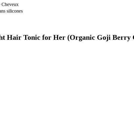
e Cheveux
ns silicones
ght Hair Tonic for Her (Organic Goji Berry