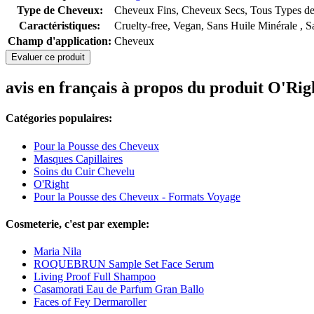
Type de Cheveux:
Cheveux Fins, Cheveux Secs, Tous Types d
Caractéristiques:
Cruelty-free, Vegan, Sans Huile Minérale , Sa
Champ d'application:
Cheveux
Evaluer ce produit
avis en français à propos du produit O'Ri
Catégories populaires:
Pour la Pousse des Cheveux
Masques Capillaires
Soins du Cuir Chevelu
O'Right
Pour la Pousse des Cheveux - Formats Voyage
Cosmeterie, c'est par exemple:
Maria Nila
ROQUEBRUN Sample Set Face Serum
Living Proof Full Shampoo
Casamorati Eau de Parfum Gran Ballo
Faces of Fey Dermaroller