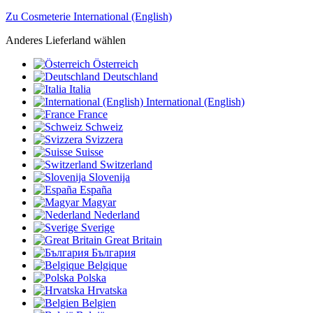
Zu Cosmeterie International (English)
Anderes Lieferland wählen
Österreich
Deutschland
Italia
International (English)
France
Schweiz
Svizzera
Suisse
Switzerland
Slovenija
España
Magyar
Nederland
Sverige
Great Britain
България
Belgique
Polska
Hrvatska
Belgien