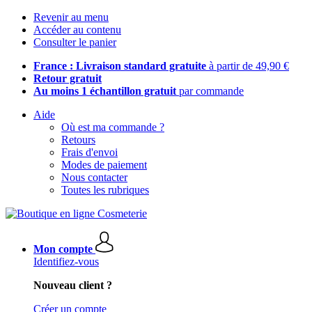
Revenir au menu
Accéder au contenu
Consulter le panier
France : Livraison standard gratuite
à partir de 49,90 €
Retour gratuit
Au moins 1 échantillon gratuit
par commande
Aide
Où est ma commande ?
Retours
Frais d'envoi
Modes de paiement
Nous contacter
Toutes les rubriques
Mon compte
Identifiez-vous
Nouveau client ?
Créer un compte