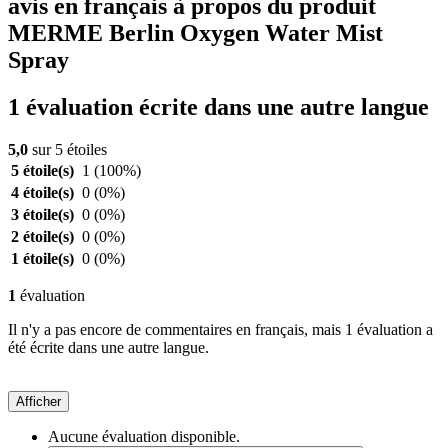
avis en français à propos du produit
MERME Berlin Oxygen Water Mist
Spray
1 évaluation écrite dans une autre langue
5,0
sur 5 étoiles
5 étoile(s)
1
(100%)
4 étoile(s)
0
(0%)
3 étoile(s)
0
(0%)
2 étoile(s)
0
(0%)
1 étoile(s)
0
(0%)
1
évaluation
Il n'y a pas encore de commentaires en français, mais 1 évaluation a
été écrite dans une autre langue.
Afficher
Aucune évaluation disponible.