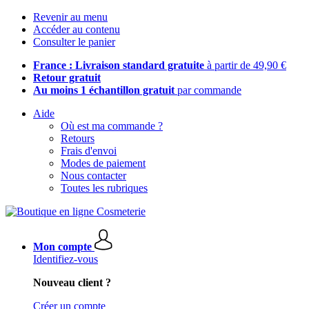
Revenir au menu
Accéder au contenu
Consulter le panier
France : Livraison standard gratuite
à partir de 49,90 €
Retour gratuit
Au moins 1 échantillon gratuit
par commande
Aide
Où est ma commande ?
Retours
Frais d'envoi
Modes de paiement
Nous contacter
Toutes les rubriques
Mon compte
Identifiez-vous
Nouveau client ?
Créer un compte