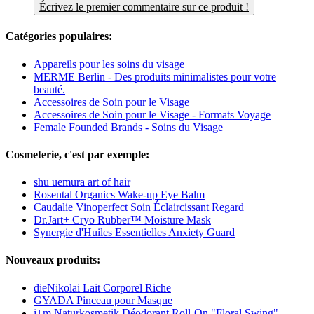
Écrivez le premier commentaire sur ce produit !
Catégories populaires:
Appareils pour les soins du visage
MERME Berlin - Des produits minimalistes pour votre
beauté.
Accessoires de Soin pour le Visage
Accessoires de Soin pour le Visage - Formats Voyage
Female Founded Brands - Soins du Visage
Cosmeterie, c'est par exemple:
shu uemura art of hair
Rosental Organics Wake-up Eye Balm
Caudalie Vinoperfect Soin Éclaircissant Regard
Dr.Jart+ Cryo Rubber™ Moisture Mask
Synergie d'Huiles Essentielles Anxiety Guard
Nouveaux produits:
dieNikolai Lait Corporel Riche
GYADA Pinceau pour Masque
i+m Naturkosmetik Déodorant Roll-On "Floral Swing"