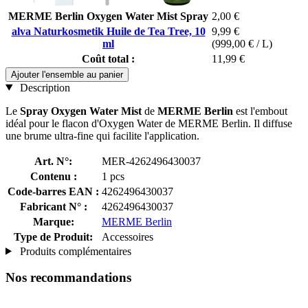
MERME Berlin Oxygen Water Mist Spray
2,00 €
alva Naturkosmetik Huile de Tea Tree, 10
9,99 €
ml
(999,00 € / L)
Coût total :
11,99 €
Ajouter l'ensemble au panier
Description
Le
Spray Oxygen Water Mist
de
MERME Berlin
est l'embout
idéal pour le flacon d'Oxygen Water de MERME Berlin. Il diffuse
une brume ultra-fine qui facilite l'application.
Art. N°:
MER-4262496430037
Contenu :
1 pcs
Code-barres EAN :
4262496430037
Fabricant N° :
4262496430037
Marque:
MERME Berlin
Type de Produit:
Accessoires
Produits complémentaires
Nos recommandations