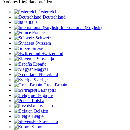
Anderes Lieferland wählen
Österreich
Deutschland
Italia
International (English)
France
Schweiz
Svizzera
Suisse
Switzerland
Slovenija
España
Magyar
Nederland
Sverige
Great Britain
България
Belgique
Polska
Hrvatska
Belgien
België
Slovensko
Suomi