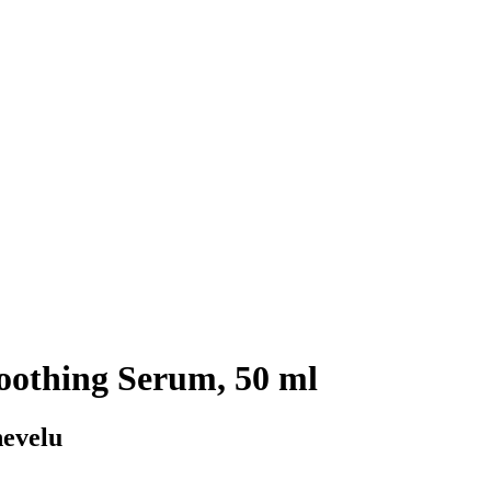
othing Serum, 50 ml
hevelu