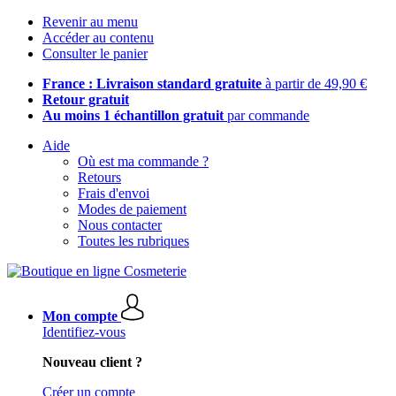
Revenir au menu
Accéder au contenu
Consulter le panier
France : Livraison standard gratuite
à partir de 49,90 €
Retour gratuit
Au moins 1 échantillon gratuit
par commande
Aide
Où est ma commande ?
Retours
Frais d'envoi
Modes de paiement
Nous contacter
Toutes les rubriques
Mon compte
Identifiez-vous
Nouveau client ?
Créer un compte