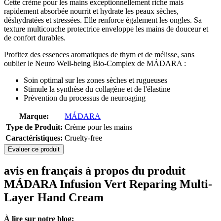
Cette crème pour les mains exceptionnellement riche mais
rapidement absorbée nourrit et hydrate les peaux sèches,
déshydratées et stressées. Elle renforce également les ongles. Sa
texture multicouche protectrice enveloppe les mains de douceur et
de confort durables.
Profitez des essences aromatiques de thym et de mélisse, sans
oublier le Neuro Well-being Bio-Complex de MÁDARA :
Soin optimal sur les zones sèches et rugueuses
Stimule la synthèse du collagène et de l'élastine
Prévention du processus de neuroaging
Marque:
MÁDARA
Type de Produit:
Crème pour les mains
Caractéristiques:
Cruelty-free
Evaluer ce produit
avis en français à propos du produit
MÁDARA Infusion Vert Reparing Multi-
Layer Hand Cream
À lire sur notre blog: