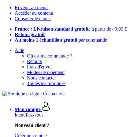
Revenir au menu
Accéder au contenu
Consulter le panier
France : Livraison standard gratuite
à partir de 49,90 €
Retour gratuit
Au moins 1 échantillon gratuit
par commande
Aide
Où est ma commande ?
Retours
Frais d'envoi
Modes de paiement
Nous contacter
Toutes les rubriques
Mon compte
Identifiez-vous
Nouveau client ?
Créer un compte