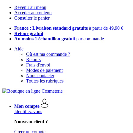
Revenir au menu
Accéder au contenu
Consulter le panier
France : Livraison standard gratuite
à partir de 49,90 €
Retour gratuit
Au moins 1 échantillon gratuit
par commande
Aide
Où est ma commande ?
Retours
Frais d'envoi
Modes de paiement
Nous contacter
Toutes les rubriques
Mon compte
Identifiez-vous
Nouveau client ?
Créer un compte