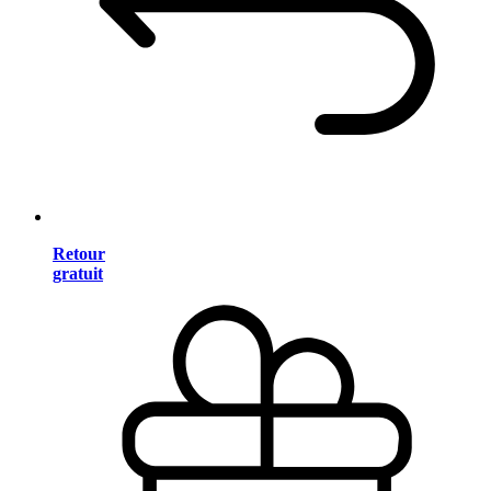
Retour
gratuit