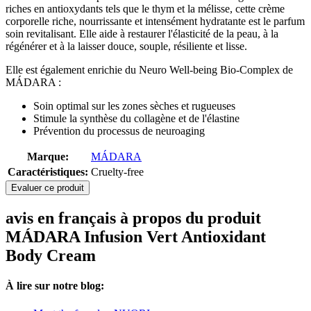
riches en antioxydants tels que le thym et la mélisse, cette crème
corporelle riche, nourrissante et intensément hydratante est le parfum
soin revitalisant. Elle aide à restaurer l'élasticité de la peau, à la
régénérer et à la laisser douce, souple, résiliente et lisse.
Elle est également enrichie du Neuro Well-being Bio-Complex de
MÁDARA :
Soin optimal sur les zones sèches et rugueuses
Stimule la synthèse du collagène et de l'élastine
Prévention du processus de neuroaging
Marque:
MÁDARA
Caractéristiques:
Cruelty-free
Evaluer ce produit
avis en français à propos du produit
MÁDARA Infusion Vert Antioxidant
Body Cream
À lire sur notre blog: