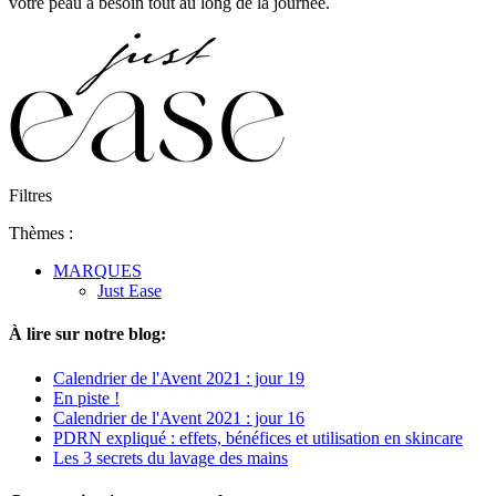
votre peau a besoin tout au long de la journée.
Filtres
Thèmes :
MARQUES
Just Ease
À lire sur notre blog:
Calendrier de l'Avent 2021 : jour 19
En piste !
Calendrier de l'Avent 2021 : jour 16
PDRN expliqué : effets, bénéfices et utilisation en skincare
Les 3 secrets du lavage des mains