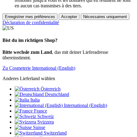
remonter jusqu'à vous et les données qui en résultent ne sont
en aucun cas transmises à des tiers.
Enregistrer mes préférences
Accepter
Nécessaires uniquement
Déclaration de confidentialité
Bist du im richtigen Shop?
Bitte wechsle zum Land
, das mit deiner Lieferadresse
übereinstimmt.
Zu Cosmeterie International (English)
Anderes Lieferland wählen
Österreich
Deutschland
Italia
International (English)
France
Schweiz
Svizzera
Suisse
Switzerland