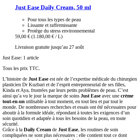
Just Ease
Daily Cream, 50 ml
Pour tous les types de peau
Lissante et raffermissante
Protège du stress environnemental
59,00 €
(1.180,00 € / L)
Livraison gratuite jusqu’au 27 août
Just Ease: 1 article
Tous les prix TTC.
L’histoire de
Just Ease
est née de l’expertise médicale du chirurgien
plasticien Dr Kuzbari et de l’esprit entrepreneurial de ses filles,
Kinda et Aya, frustrées par leurs petits problèmes de peau. C’est
ainsi qu’a vu le jour la marque de soins
Just Ease
avec une
crème
tout-en-un
utilisable à tout moment, en tout lieu et par tout le
monde. De nombreuses recherches et essais ont été nécessaires pour
aboutir à la formule idéale, répondant à toutes les exigences d’un
soin quotidien et adaptée à tous les besoins de la peau, en toute
sécurité.
Grâce à la
Daily Cream
de
Just Ease
, les routines de soin
compliquées ne sont plus nécessaires : elle contient tout ce dont