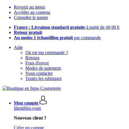
Revenir au menu
Accéder au contenu
Consulter le panier
France : Livraison standard gratuite
à partir de 49,90 €
Retour gratuit
Au moins 1 échantillon gratuit
par commande
Aide
Où est ma commande ?
Retours
Frais d'envoi
Modes de paiement
Nous contacter
Toutes les rubriques
Mon compte
Identifiez-vous
Nouveau client ?
Créer un compte