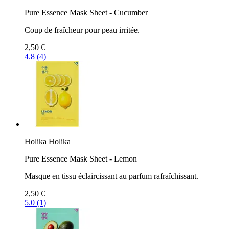
Pure Essence Mask Sheet - Cucumber
Coup de fraîcheur pour peau irritée.
2,50 €
4.8 (4)
Holika Holika
Pure Essence Mask Sheet - Lemon
Masque en tissu éclaircissant au parfum rafraîchissant.
2,50 €
5.0 (1)