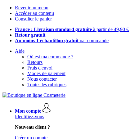
Revenir au menu
Accéder au contenu
Consulter le panier
France : Livraison standard gratuite
à partir de 49,90 €
Retour gratuit
Au moins 1 échantillon gratuit
par commande
Aide
Où est ma commande ?
Retours
Frais d'envoi
Modes de paiement
Nous contacter
Toutes les rubriques
Mon compte
Identifiez-vous
Nouveau client ?
Créer un compte