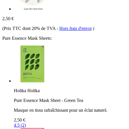
2,50 €
(Prix TTC dont 20% de TVA
-
Hors frais d'envoi
)
Pure Essence Mask Sheets:
Holika Holika
Pure Essence Mask Sheet - Green Tea
Masque en tissu rafraîchissant pour un éclat naturel.
2,50 €
4.5 (2)