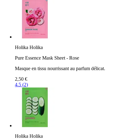
Holika Holika
Pure Essence Mask Sheet - Rose
Masque en tissu nourrissant au parfum délicat.
2,50 €
4.5 (2)
Holika Holika