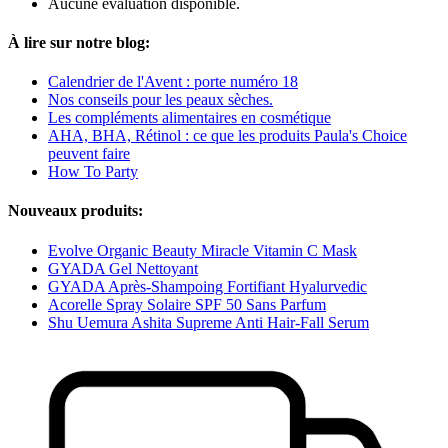
Aucune évaluation disponible.
À lire sur notre blog:
Calendrier de l'Avent : porte numéro 18
Nos conseils pour les peaux sèches.
Les compléments alimentaires en cosmétique
AHA, BHA, Rétinol : ce que les produits Paula's Choice
peuvent faire
How To Party
Nouveaux produits:
Evolve Organic Beauty Miracle Vitamin C Mask
GYADA Gel Nettoyant
GYADA Après-Shampoing Fortifiant Hyalurvedic
Acorelle Spray Solaire SPF 50 Sans Parfum
Shu Uemura Ashita Supreme Anti Hair-Fall Serum