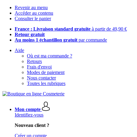
Revenir au menu
Accéder au contenu
Consulter le panier
France : Livraison standard gratuite
à partir de 49,90 €
Retour gratuit
Au moins 1 échantillon gratuit
par commande
Aide
Où est ma commande ?
Retours
Frais d'envoi
Modes de paiement
Nous contacter
Toutes les rubriques
Mon compte
Identifiez-vous
Nouveau client ?
Créer un compte