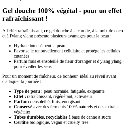
Gel douche 100% végétal - pour un effet
rafraîchissant !
A l'effet rafraîchissant, ce gel douche à la carotte, à la noix de coco
et à l'ylang ylang présente plusieurs avantages pour la peau :
Hydrate intensément la peau
Favorise le renouvellement cellulaire et protège les cellules
cutanées
Parfum frais et ensoleillé de fleur d'oranger et d'ylang ylang -
pour éveiller les sens
Pour un moment de fraîcheur, de bonheur, idéal au réveil avant
d'attaquer la journée !
Type de peau :
peau normale, fatiguée, exigeante
Effet :
rafraîchissant, régénérant, activateur
Parfum :
ensoleillé, frais, énergisant
Conservé
avec des ferments 100% naturels et des extraits
végétaux
Tubes durables, recyclables
à base de canne à sucre
Certifié
biologique, vegan et cruelty-free