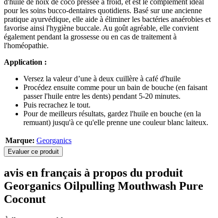
d'huile de noix de coco pressée à froid, et est le complément idéal
pour les soins bucco-dentaires quotidiens. Basé sur une ancienne
pratique ayurvédique, elle aide à éliminer les bactéries anaérobies et
favorise ainsi l'hygiène buccale. Au goût agréable, elle convient
également pendant la grossesse ou en cas de traitement à
l'homéopathie.
Application :
Versez la valeur d’une à deux cuillère à café d'huile
Procédez ensuite comme pour un bain de bouche (en faisant
passer l'huile entre les dents) pendant 5-20 minutes.
Puis recrachez le tout.
Pour de meilleurs résultats, gardez l'huile en bouche (en la
remuant) jusqu'à ce qu'elle prenne une couleur blanc laiteux.
Marque:
Georganics
Evaluer ce produit
avis en français à propos du produit
Georganics Oilpulling Mouthwash Pure
Coconut