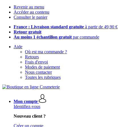
Revenir au menu
Accéder au contenu
Consulter le panier
France : Livraison standard gratuite
à partir de 49,90 €
Retour gratuit
Au moins 1 échantillon gratuit
par commande
Aide
Où est ma commande ?
Retours
Frais d'envoi
Modes de paiement
Nous contacter
Toutes les rubriques
Mon compte
Identifiez-vous
Nouveau client ?
Créer un compte