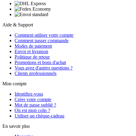
Aide & Support
Comment utiliser votre compte
Comment passer commande
Modes de paiement
Envoi et livraison
Politique de retour
Promotions et bons d'achat
Vous avez d'autres questions ?
Clients professionnels
Mon compte
Identifiez-vous
Créer votre compte
Mot de passe oublié ?
Où est mon colis ?
Utiliser un chèque-cadeau
En savoir plus