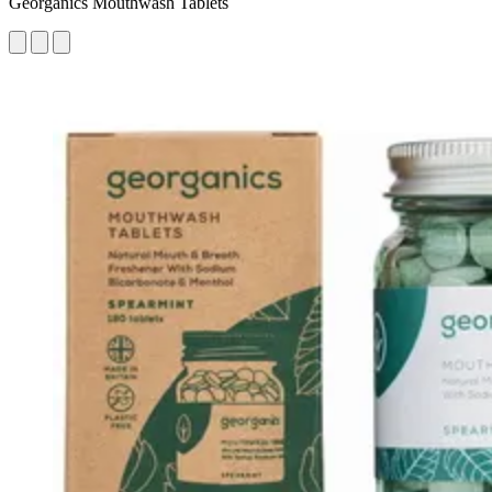
Georganics Mouthwash Tablets