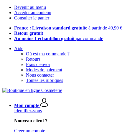
Revenir au menu
Accéder au contenu
Consulter le panier
France : Livraison standard gratuite
à partir de 49,90 €
Retour gratuit
Au moins 1 échantillon gratuit
par commande
Aide
Où est ma commande ?
Retours
Frais d'envoi
Modes de paiement
Nous contacter
Toutes les rubriques
Mon compte
Identifiez-vous
Nouveau client ?
Créer un compte