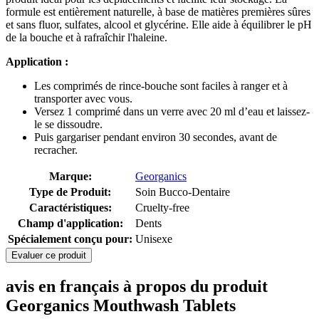
formule est entièrement naturelle, à base de matières premières sûres
et sans fluor, sulfates, alcool et glycérine. Elle aide à équilibrer le pH
de la bouche et à rafraîchir l'haleine.
Application :
Les comprimés de rince-bouche sont faciles à ranger et à
transporter avec vous.
Versez 1 comprimé dans un verre avec 20 ml d’eau et laissez-
le se dissoudre.
Puis gargariser pendant environ 30 secondes, avant de
recracher.
Marque:
Georganics
Type de Produit:
Soin Bucco-Dentaire
Caractéristiques:
Cruelty-free
Champ d'application:
Dents
Spécialement conçu pour:
Unisexe
Evaluer ce produit
avis en français à propos du produit
Georganics Mouthwash Tablets