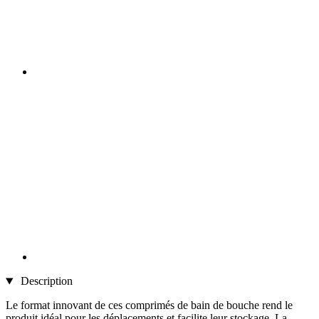
Description
Le format innovant de ces comprimés de bain de bouche rend le
produit idéal pour les déplacements et facilite leur stockage. La