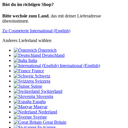
Bist du im richtigen Shop?
Bitte wechsle zum Land
, das mit deiner Lieferadresse
übereinstimmt.
Zu Cosmeterie International (English)
Anderes Lieferland wählen
Österreich
Deutschland
Italia
International (English)
France
Schweiz
Svizzera
Suisse
Switzerland
Slovenija
España
Magyar
Nederland
Sverige
Great Britain
България