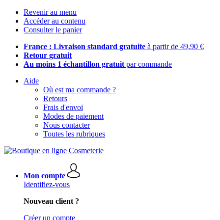
Revenir au menu
Accéder au contenu
Consulter le panier
France : Livraison standard gratuite
à partir de 49,90 €
Retour gratuit
Au moins 1 échantillon gratuit
par commande
Aide
Où est ma commande ?
Retours
Frais d'envoi
Modes de paiement
Nous contacter
Toutes les rubriques
Mon compte
Identifiez-vous
Nouveau client ?
Créer un compte