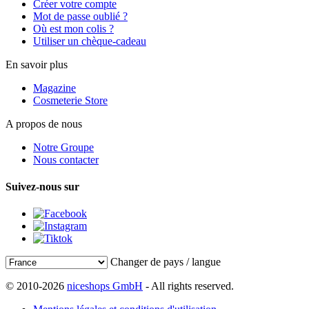
Créer votre compte
Mot de passe oublié ?
Où est mon colis ?
Utiliser un chèque-cadeau
En savoir plus
Magazine
Cosmeterie Store
A propos de nous
Notre Groupe
Nous contacter
Suivez-nous sur
Changer de pays / langue
© 2010-2026
niceshops GmbH
- All rights reserved.