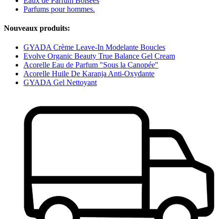
Eaux de Parfum Boisées
Parfums pour hommes.
Nouveaux produits:
GYADA Crème Leave-In Modelante Boucles
Evolve Organic Beauty True Balance Gel Cream
Acorelle Eau de Parfum "Sous la Canopée"
Acorelle Huile De Karanja Anti-Oxydante
GYADA Gel Nettoyant