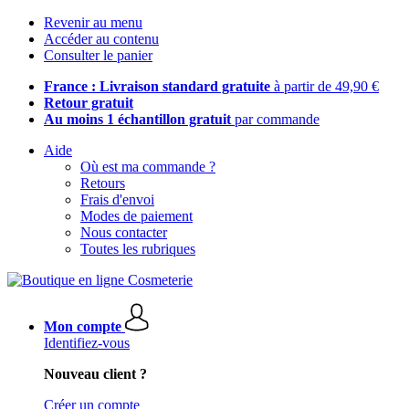
Revenir au menu
Accéder au contenu
Consulter le panier
France : Livraison standard gratuite
à partir de 49,90 €
Retour gratuit
Au moins 1 échantillon gratuit
par commande
Aide
Où est ma commande ?
Retours
Frais d'envoi
Modes de paiement
Nous contacter
Toutes les rubriques
Mon compte
Identifiez-vous
Nouveau client ?
Créer un compte