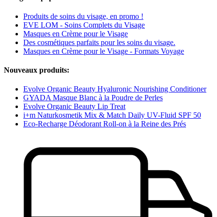
Produits de soins du visage, en promo !
EVE LOM - Soins Complets du Visage
Masques en Crème pour le Visage
Des cosmétiques parfaits pour les soins du visage.
Masques en Crème pour le Visage - Formats Voyage
Nouveaux produits:
Evolve Organic Beauty Hyaluronic Nourishing Conditioner
GYADA Masque Blanc à la Poudre de Perles
Evolve Organic Beauty Lip Treat
i+m Naturkosmetik Mix & Match Daily UV-Fluid SPF 50
Eco-Recharge Déodorant Roll-on à la Reine des Prés