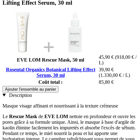
Lifting Effect Serum, 30 ml
45,90 €
(918,00 € /
EVE LOM Rescue Mask, 50 ml
L)
Rosental Organics Botanical Lifting Effect
39,90 €
Serum, 30 ml
(1.330,00 € / L)
Coût total :
85,80 €
Ajouter l'ensemble au panier
Description
Masque visage affinant et nourrissant à la texture crémeuse
Le
Rescue Mask
de
EVE LOM
nettoie en profondeur et ouvre les
pores grâce à sa formule unique. Ainsi, le masque à base d'argile de
kaolin élimine facilement les impuretés et absorbe l'excès de sébum.
Pendant ce temps, le miel nourrit la peau et lui apporte une
hydratation intense. Le camphre rafraîchissant vous permet de vous