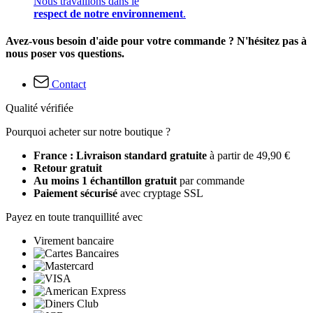
Nous travaillons dans le
respect de notre environnement
.
Avez-vous besoin d'aide pour votre commande ? N'hésitez pas à
nous poser vos questions.
Contact
Qualité vérifiée
Pourquoi acheter sur notre boutique ?
France : Livraison standard gratuite
à partir de 49,90 €
Retour gratuit
Au moins 1 échantillon gratuit
par commande
Paiement sécurisé
avec cryptage SSL
Payez en toute tranquillité avec
Virement bancaire