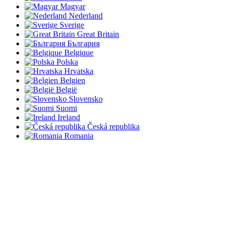
Magyar
Nederland
Sverige
Great Britain
България
Belgique
Polska
Hrvatska
Belgien
België
Slovensko
Suomi
Ireland
Česká republika
Romania