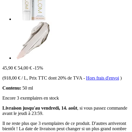
45,90 €
54,00 €
-15%
(
918,00 € / L
, Prix TTC dont 20% de TVA
-
Hors frais d'envoi
)
Contenu:
50 ml
Encore 3 exemplaires en stock
Livraison jusqu'au vendredi, 14. août
, si vous passez commande
avant le
jeudi à 23:59
.
Il ne reste plus que 3 exemplaires de ce produit. D'autres arriveront
bientôt ! La date de livraison peut changer si un plus grand nombre