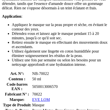
détendre, tandis que l'essence d'amande douce offre un gommage
délicat. Rien ne s'oppose désormais à un teint éclatant et frais.
Application
:
Appliquez le masque sur la peau propre et sèche, en évitant le
contour des yeux.
Détendez-vous et laissez agir le masque pendant 15 à 20
minutes, jusqu'à ce qu'il soit sec.
Retirez ensuite le masque en effectuant des mouvements doux
et ascendants.
Utilisez également une lingette en coton humidifiée pour
éliminer soigneusement les résidus de la peau.
Utilisez une fois par semaine ou selon les besoins pour un
nettoyage approfondi et une hydratation intense.
Art. N°:
NB-70022
Contenu :
50 ml
Code-barres
5050013006570
EAN :
Fabricant N° :
70022
Marque:
EVE LOM
Type de Produit:
Masque