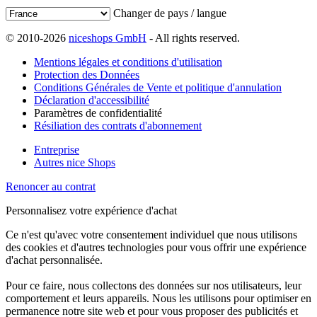
Changer de pays / langue
© 2010-2026
niceshops GmbH
- All rights reserved.
Mentions légales et conditions d'utilisation
Protection des Données
Conditions Générales de Vente et politique d'annulation
Déclaration d'accessibilité
Paramètres de confidentialité
Résiliation des contrats d'abonnement
Entreprise
Autres nice Shops
Renoncer au contrat
Personnalisez votre expérience d'achat
Ce n'est qu'avec votre consentement individuel que nous utilisons
des cookies et d'autres technologies pour vous offrir une expérience
d'achat personnalisée.
Pour ce faire, nous collectons des données sur nos utilisateurs, leur
comportement et leurs appareils. Nous les utilisons pour optimiser en
permanence notre site web et pour vous proposer des publicités et