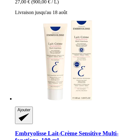
27,00 €
(900,00 € / L)
Livraison jusqu'au 18 août
Ajouter
Embryolisse
Lait-​Crème Sensitive Multi-​