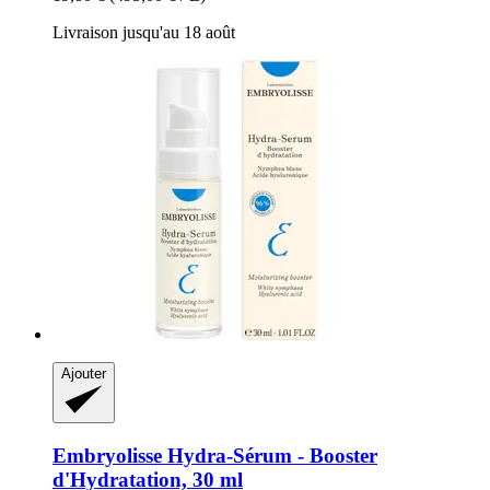
Livraison jusqu'au 18 août
Ajouter
Embryolisse
Hydra-​Sérum -​ Booster
d'Hydratation, 30 ml