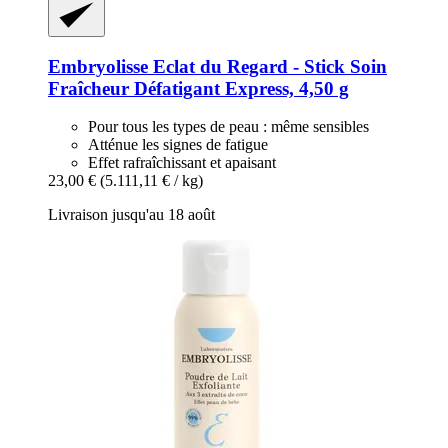
Embryolisse
Eclat du Regard -​ Stick Soin
Fraîcheur Défatigant Express, 4,50 g
Pour tous les types de peau : même sensibles
Atténue les signes de fatigue
Effet rafraîchissant et apaisant
23,00 €
(5.111,11 € / kg)
Livraison jusqu'au 18 août