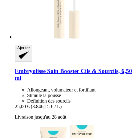
Ajouter
Embryolisse
Soin Booster Cils & Sourcils, 6,50
ml
Allongeant, volumateur et fortifiant
Stimule la pousse
Définition des sourcils
25,00 €
(3.846,15 € / L)
Livraison jusqu'au 28 août