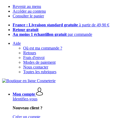
Revenir au menu
Accéder au contenu
Consulter le panier
France : Livraison standard gratuite
à partir de 49,90 €
Retour gratuit
Au moins 1 échantillon gratuit
par commande
Aide
Où est ma commande ?
Retours
Frais d'envoi
Modes de paiement
Nous contacter
Toutes les rubriques
Mon compte
Identifiez-vous
Nouveau client ?
Créer un compte