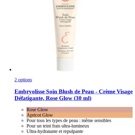
2 options
Embryolisse
Soin Blush de Peau -​ Crème Visage
Défatigante, Rose Glow (30 ml)
Rose Glow
Apricot Glow
Pour tous les types de peau : même sensibles
Pour un teint frais ultra-lumineux
Ultra-hydratante et repulpante