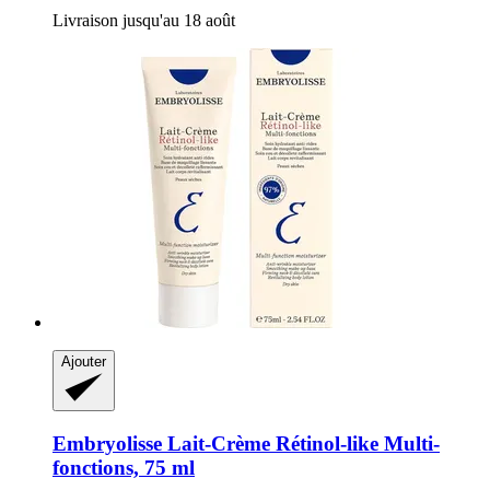
Livraison jusqu'au 18 août
Ajouter
Embryolisse
Lait-​Crème Rétinol-​like Multi-​
fonctions, 75 ml