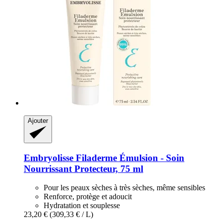
Ajouter
Embryolisse
Filaderme Émulsion -​ Soin
Nourrissant Protecteur, 75 ml
Pour les peaux sèches à très sèches, même sensibles
Renforce, protège et adoucit
Hydratation et souplesse
23,20 €
(309,33 € / L)