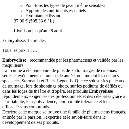
Pour tous les types de peau, même sensibles
Apporte des nutriments essentiels
Hydratant et lissant
37,90 €
(505,33 € / L)
Livraison jusqu'au 28 août
Embryolisse: 15 articles
Tous les prix TTC.
Embryolisse
: recommandée par les pharmaciens et validée par les
maquilleurs.
La marque a été partenaire de plus de 75 tournages de cinémas,
séries et évènements en une seule année, notamment les célèbres
spectacles Starmania et Black Legends. Que ce soit sur les plateaux
de tournage, lors de shootings photo, sur les podiums de défilés ou
dans les loges de théâtre et d'opéra, les produits
Embryolisse
répondent aux exigences des professionnels et des célébrités grâce à
leur fiabilité, leur polyvalence, leur parfaite tolérance et leur
efficacité sans compromis.
Derrière cette marque se trouve une famille de pharmaciens français,
animée par la passion, l'expertise et le savoir-faire dans le
développement de ses produits.