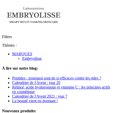
Filtres
Thèmes :
MARQUES
Embryolisse
À lire sur notre blog:
Peptides : pourquoi sont-ils si efficaces contre les rides ?
Calendrier de l'Avent : jour 20
Rétinol, acide hyaluronique et vitamine C : les principes actifs
en cosmétique
Calendrier de l'Avent 2021 : jour 7
La beauté vient en dormant !
Nouveaux produits: