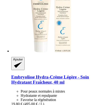
Ajouter
Embryolisse
Hydra-​Crème Légère -​ Soin
Hydratant Fraîcheur, 40 ml
Pour peaux normales à mixtes
Hydratante et repulpante
Favorise la régénération
19,80 €
(495,00 € / L)