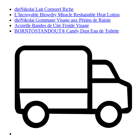
dieNikolai Lait Corporel Riche
L'Incroyable Blowdry Miracle Reshapable Heat Lotion
dieNikolai Gommage Visage aux Pépins de Raisin
Acorelle Bandes de Cire Froide Visage
BORNTOSTANDOUT® Candy Dust Eau de Toilette