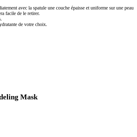
diatement avec la spatule une couche épaisse et uniforme sur une peau
 facile de le retirer.
.
ydratante de votre choix.
odeling Mask