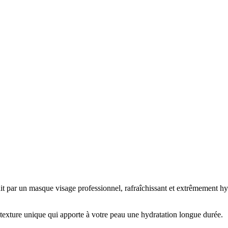
t par un masque visage professionnel, rafraîchissant et extrêmement hyd
texture unique qui apporte à votre peau une hydratation longue durée.