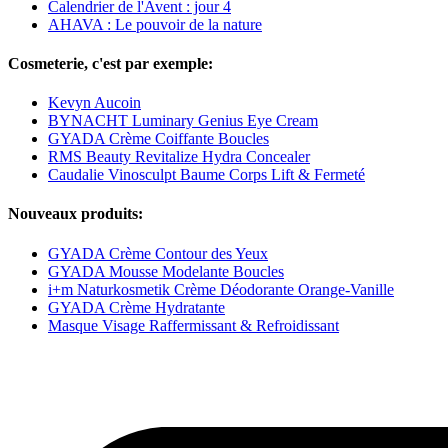
Calendrier de l'Avent : jour 4
AHAVA : Le pouvoir de la nature
Cosmeterie, c'est par exemple:
Kevyn Aucoin
BYNACHT Luminary Genius Eye Cream
GYADA Crème Coiffante Boucles
RMS Beauty Revitalize Hydra Concealer
Caudalie Vinosculpt Baume Corps Lift & Fermeté
Nouveaux produits:
GYADA Crème Contour des Yeux
GYADA Mousse Modelante Boucles
i+m Naturkosmetik Crème Déodorante Orange-Vanille
GYADA Crème Hydratante
Masque Visage Raffermissant & Refroidissant