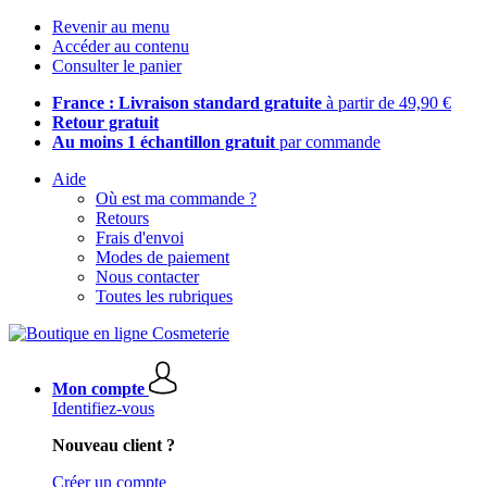
Revenir au menu
Accéder au contenu
Consulter le panier
France : Livraison standard gratuite
à partir de 49,90 €
Retour gratuit
Au moins 1 échantillon gratuit
par commande
Aide
Où est ma commande ?
Retours
Frais d'envoi
Modes de paiement
Nous contacter
Toutes les rubriques
Mon compte
Identifiez-vous
Nouveau client ?
Créer un compte