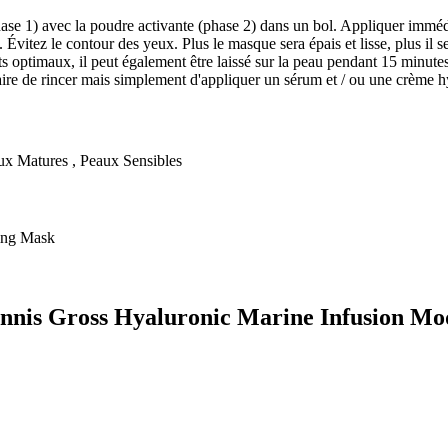
phase 1) avec la poudre activante (phase 2) dans un bol. Appliquer immé
tez le contour des yeux. Plus le masque sera épais et lisse, plus il sera
s optimaux, il peut également être laissé sur la peau pendant 15 minutes
saire de rincer mais simplement d'appliquer un sérum et / ou une crème h
x Matures , Peaux Sensibles
ling Mask
 Dennis Gross Hyaluronic Marine Infusion M