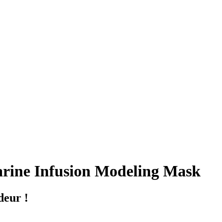
rine Infusion Modeling Mask
deur !