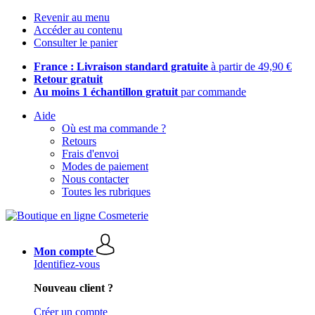
Revenir au menu
Accéder au contenu
Consulter le panier
France : Livraison standard gratuite
à partir de 49,90 €
Retour gratuit
Au moins 1 échantillon gratuit
par commande
Aide
Où est ma commande ?
Retours
Frais d'envoi
Modes de paiement
Nous contacter
Toutes les rubriques
Mon compte
Identifiez-vous
Nouveau client ?
Créer un compte