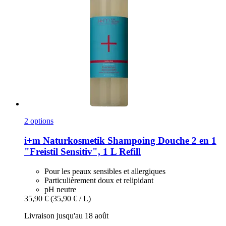
2 options
i+m Naturkosmetik
Shampoing Douche 2 en 1
"Freistil Sensitiv", 1 L Refill
Pour les peaux sensibles et allergiques
Particulièrement doux et relipidant
pH neutre
35,90 €
(35,90 € / L)
Livraison jusqu'au 18 août