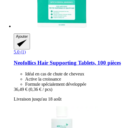
Ajouter
5.0 (1)
Neofollics
Hair Supporting Tablets, 100 pièces
Idéal en cas de chute de cheveux
Active la croissance
Formule spécialement développée
36,49 €
(0,36 € / pcs)
Livraison jusqu'au 18 août