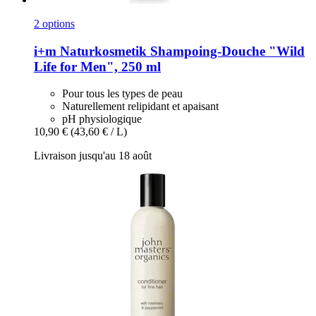
2 options
i+m Naturkosmetik
Shampoing-​Douche "Wild
Life for Men", 250 ml
Pour tous les types de peau
Naturellement relipidant et apaisant
pH physiologique
10,90 €
(43,60 € / L)
Livraison jusqu'au 18 août