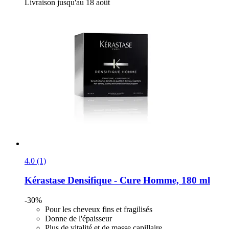
Livraison jusqu'au 18 août
4.0 (1)
Kérastase
Densifique -​ Cure Homme, 180 ml
-30%
Pour les cheveux fins et fragilisés
Donne de l'épaisseur
Plus de vitalité et de masse capillaire