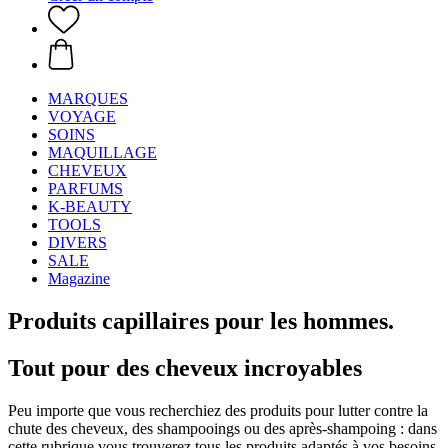
MARQUES
VOYAGE
SOINS
MAQUILLAGE
CHEVEUX
PARFUMS
K-BEAUTY
TOOLS
DIVERS
SALE
Magazine
Produits capillaires pour les hommes.
Tout pour des cheveux incroyables
Peu importe que vous recherchiez des produits pour lutter contre la
chute des cheveux, des shampooings ou des après-shampoing : dans
cette rubrique vous trouverez tous les produits adaptés à vos besoins