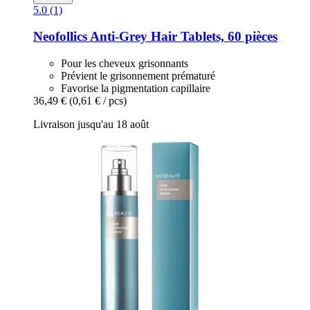
5.0 (1)
Neofollics
Anti-​Grey Hair Tablets, 60 pièces
Pour les cheveux grisonnants
Prévient le grisonnement prématuré
Favorise la pigmentation capillaire
36,49 €
(0,61 € / pcs)
Livraison jusqu'au 18 août