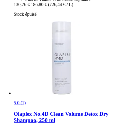
130,76 €
186,80 €
(726,44 € / L)
Stock épuisé
5.0 (1)
Olaplex
No.4D Clean Volume Detox Dry
Shampoo, 250 ml