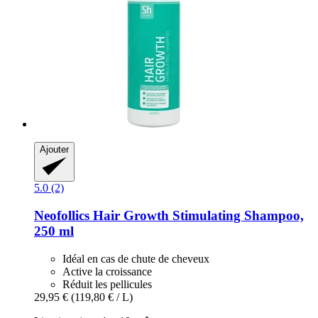
Ajouter
5.0 (2)
Neofollics
Hair Growth Stimulating Shampoo,
250 ml
Idéal en cas de chute de cheveux
Active la croissance
Réduit les pellicules
29,95 €
(119,80 € / L)