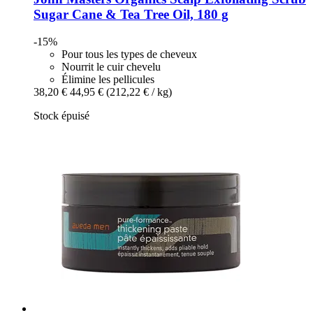
Sugar Cane & Tea Tree Oil, 180 g
-15%
Pour tous les types de cheveux
Nourrit le cuir chevelu
Élimine les pellicules
38,20 €
44,95 €
(212,22 € / kg)
Stock épuisé