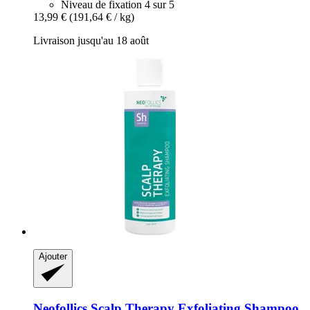
Niveau de fixation 4 sur 5
13,99 €
(191,64 € / kg)
Livraison jusqu'au 18 août
Ajouter
Neofollics
Scalp Therapy Exfoliating Shampoo,