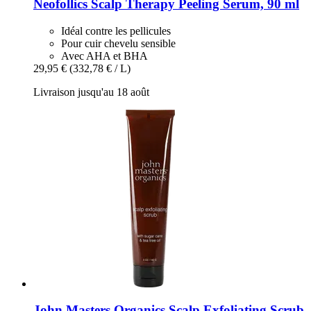
Neofollics
Scalp Therapy Peeling Serum, 90 ml
Idéal contre les pellicules
Pour cuir chevelu sensible
Avec AHA et BHA
29,95 €
(332,78 € / L)
Livraison jusqu'au 18 août
John Masters Organics
Scalp Exfoliating Scrub