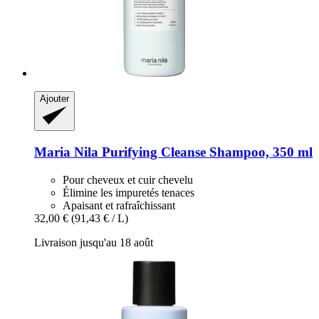
Ajouter
Maria Nila
Purifying Cleanse Shampoo, 350 ml
Pour cheveux et cuir chevelu
Élimine les impuretés tenaces
Apaisant et rafraîchissant
32,00 €
(91,43 € / L)
Livraison jusqu'au 18 août