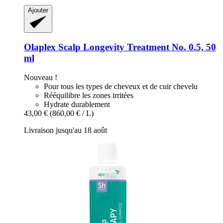
Ajouter
Olaplex
Scalp Longevity Treatment No. 0.5, 50
ml
Nouveau !
Pour tous les types de cheveux et de cuir chevelu
Rééquilibre les zones irritées
Hydrate durablement
43,00 €
(860,00 € / L)
Livraison jusqu'au 18 août