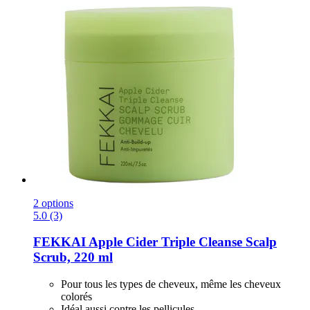
2 options
5.0 (3)
FEKKAI
Apple Cider Triple Cleanse Scalp
Scrub, 220 ml
Pour tous les types de cheveux, même les cheveux
colorés
Idéal aussi contre les pellicules