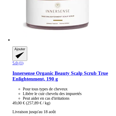
Ajouter
5.0 (1)
Innersense Organic Beauty
Scalp Scrub True
Enlightenment, 190 g
Pour tous types de cheveux
Libère le cuir chevelu des impuretés
Peut aider en cas d'irritations
49,00 €
(257,89 € / kg)
Livraison jusqu'au 18 août