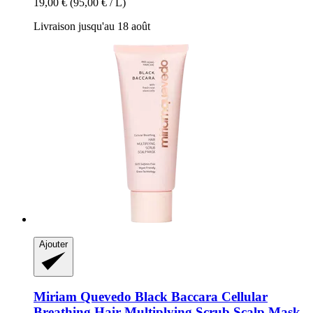
19,00 €
(95,00 € / L)
Livraison jusqu'au 18 août
Ajouter
Miriam Quevedo
Black Baccara Cellular
Breathing Hair Multiplying Scrub Scalp Mask,