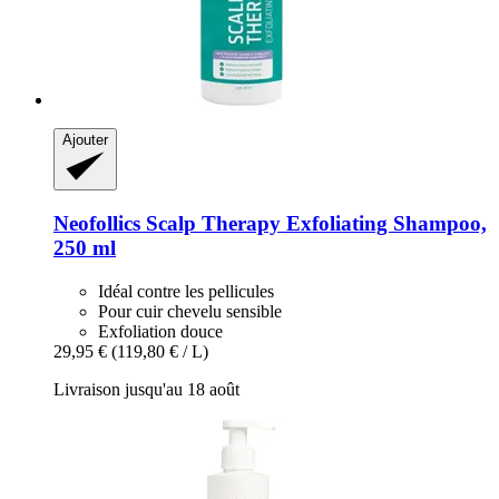
Ajouter
Neofollics
Scalp Therapy Exfoliating Shampoo,
250 ml
Idéal contre les pellicules
Pour cuir chevelu sensible
Exfoliation douce
29,95 €
(119,80 € / L)
Livraison jusqu'au 18 août