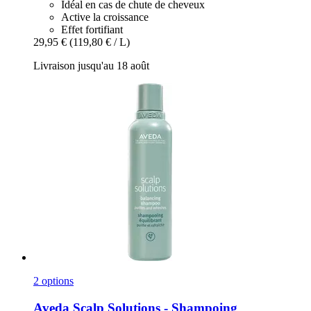
Idéal en cas de chute de cheveux
Active la croissance
Effet fortifiant
29,95 €
(119,80 € / L)
Livraison jusqu'au 18 août
2 options
Aveda
Scalp Solutions -​ Shampoing