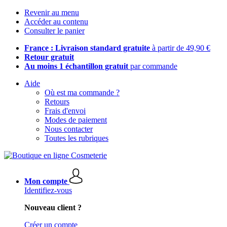
Revenir au menu
Accéder au contenu
Consulter le panier
France : Livraison standard gratuite
à partir de 49,90 €
Retour gratuit
Au moins 1 échantillon gratuit
par commande
Aide
Où est ma commande ?
Retours
Frais d'envoi
Modes de paiement
Nous contacter
Toutes les rubriques
Mon compte
Identifiez-vous
Nouveau client ?
Créer un compte