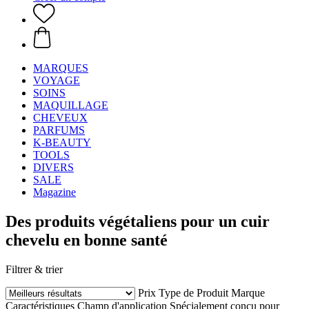
MARQUES
VOYAGE
SOINS
MAQUILLAGE
CHEVEUX
PARFUMS
K-BEAUTY
TOOLS
DIVERS
SALE
Magazine
Des produits végétaliens pour un cuir
chevelu en bonne santé
Filtrer & trier
Prix
Type de Produit
Marque
Caractéristiques
Champ d'application
Spécialement conçu pour