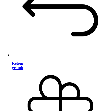
Retour
gratuit