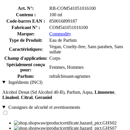
Art. N°:
RB-COM541051016100
Contenu :
100 ml
Code-barres EAN :
850016899187
Fabricant N° :
COM541051016100
Marque:
Commodity
Type de Produit:
Eau de Parfum
Vegan, Cruelty-free, Sans paraben, Sans
Caractéristiques:
sulfate
Champ d'application:
Corps
Spécialement conçu
Femmes, Hommes
pour:
Parfum:
rafraîchissant-agrumes
Ingrédients (INCI)
Alcohol Denat (Sd Alcohol 40-B), Parfum, Aqua,
Limonene
,
Linalool
,
Citral
,
Geraniol
Consignes de sécurité et avertissements