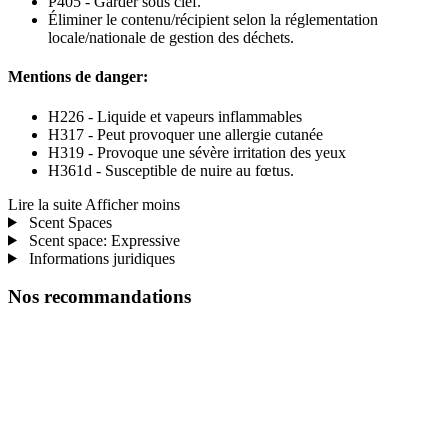
P405 - Garder sous clef.
Éliminer le contenu/récipient selon la réglementation
locale/nationale de gestion des déchets.
Mentions de danger:
H226 - Liquide et vapeurs inflammables
H317 - Peut provoquer une allergie cutanée
H319 - Provoque une sévère irritation des yeux
H361d - Susceptible de nuire au fœtus.
Lire la suite
Afficher moins
Scent Spaces
Scent space: Expressive
Informations juridiques
Nos recommandations