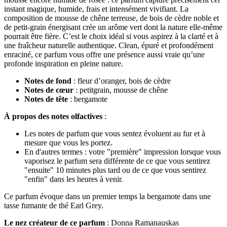
instant magique, humide, frais et intensément vivifiant. La
composition de mousse de chêne terreuse, de bois de cèdre noble et
de petit-grain énergisant crée un arôme vert dont la nature elle-même
pourrait être fière. C’est le choix idéal si vous aspirez à la clarté et à
une fraîcheur naturelle authentique. Clean, épuré et profondément
enraciné, ce parfum vous offre une présence aussi vraie qu’une
profonde inspiration en pleine nature.
Notes de fond
: fleur d’oranger, bois de cèdre
Notes de cœur
: petitgrain, mousse de chêne
Notes de tête
: bergamote
À propos des notes olfactives
:
Les notes de parfum que vous sentez évoluent au fur et à
mesure que vous les portez.
En d'autres termes : votre "première" impression lorsque vous
vaporisez le parfum sera différente de ce que vous sentirez
"ensuite" 10 minutes plus tard ou de ce que vous sentirez
"enfin" dans les heures à venir.
Ce parfum évoque dans un premier temps la bergamote dans une
tasse fumante de thé Earl Grey.
Le nez créateur de ce parfum
: Donna Ramanauskas