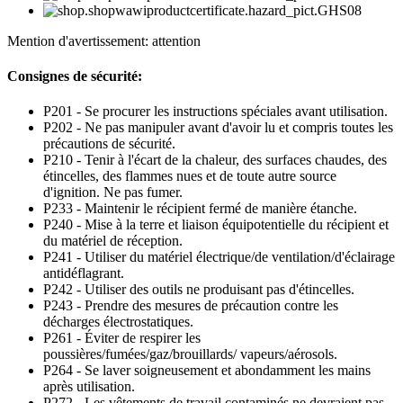
Mention d'avertissement: attention
Consignes de sécurité:
P201 - Se procurer les instructions spéciales avant utilisation.
P202 - Ne pas manipuler avant d'avoir lu et compris toutes les
précautions de sécurité.
P210 - Tenir à l'écart de la chaleur, des surfaces chaudes, des
étincelles, des flammes nues et de toute autre source
d'ignition. Ne pas fumer.
P233 - Maintenir le récipient fermé de manière étanche.
P240 - Mise à la terre et liaison équipotentielle du récipient et
du matériel de réception.
P241 - Utiliser du matériel électrique/de ventilation/d'éclairage
antidéflagrant.
P242 - Utiliser des outils ne produisant pas d'étincelles.
P243 - Prendre des mesures de précaution contre les
décharges électrostatiques.
P261 - Éviter de respirer les
poussières/fumées/gaz/brouillards/ vapeurs/aérosols.
P264 - Se laver soigneusement et abondamment les mains
après utilisation.
P272 - Les vêtements de travail contaminés ne devraient pas