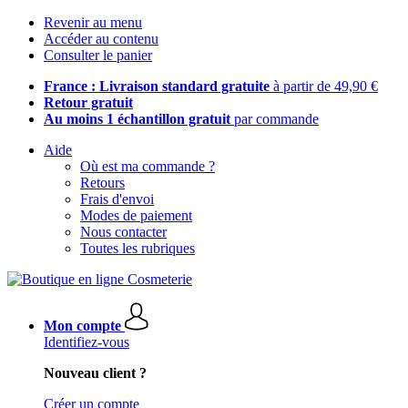
Revenir au menu
Accéder au contenu
Consulter le panier
France : Livraison standard gratuite
à partir de 49,90 €
Retour gratuit
Au moins 1 échantillon gratuit
par commande
Aide
Où est ma commande ?
Retours
Frais d'envoi
Modes de paiement
Nous contacter
Toutes les rubriques
Mon compte
Identifiez-vous
Nouveau client ?
Créer un compte