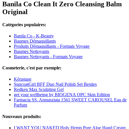
Banila Co Clean It Zero Cleansing Balm
Original
Catégories populaires:
Banila Co - K-Beauty
Baumes Démaquillants
Produits Démaquillants - Formats Voyage
Baumes Nettoyants
Baumes Nettoyants - Formats Voyage
Cosmeterie, c'est par exemple:
Kérastase
SuncoatGirl BFF Duo Nail Polish Set Besties
Redken Max Sculpting Gel
get your wellbeing by BIOGENA OPC Skin Edition
Farmacia SS. Annunziata 1561 SWEET CAROUSEL Eau de
Parfum
Nouveaux produits:
I WANT YOU NAKED Holy Hemp Pure Aloe Hand Cream