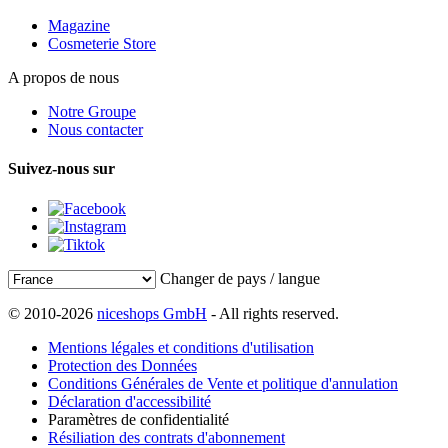
Magazine
Cosmeterie Store
A propos de nous
Notre Groupe
Nous contacter
Suivez-nous sur
Changer de pays / langue
© 2010-2026
niceshops GmbH
- All rights reserved.
Mentions légales et conditions d'utilisation
Protection des Données
Conditions Générales de Vente et politique d'annulation
Déclaration d'accessibilité
Paramètres de confidentialité
Résiliation des contrats d'abonnement