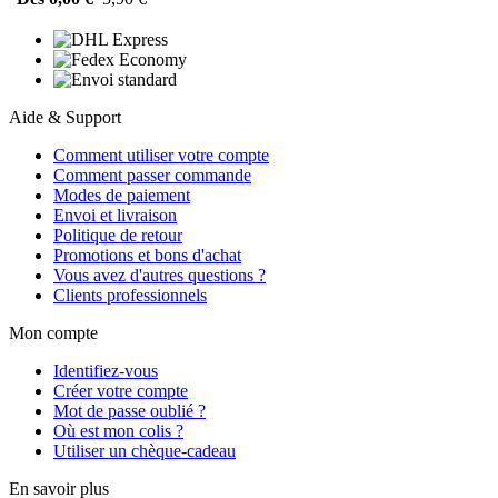
Aide & Support
Comment utiliser votre compte
Comment passer commande
Modes de paiement
Envoi et livraison
Politique de retour
Promotions et bons d'achat
Vous avez d'autres questions ?
Clients professionnels
Mon compte
Identifiez-vous
Créer votre compte
Mot de passe oublié ?
Où est mon colis ?
Utiliser un chèque-cadeau
En savoir plus