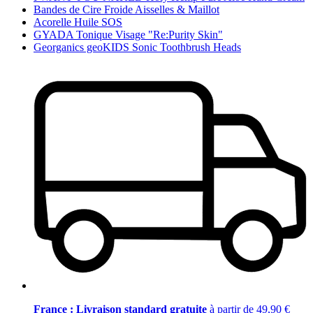
Bandes de Cire Froide Aisselles & Maillot
Acorelle Huile SOS
GYADA Tonique Visage "Re:Purity Skin"
Georganics geoKIDS Sonic Toothbrush Heads
France : Livraison standard gratuite
à partir de 49,90 €