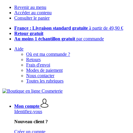
Revenir au menu
Accéder au contenu
Consulter le panier
France : Livraison standard gratuite
à partir de 49,90 €
Retour gratuit
Au moins 1 échantillon gratuit
par commande
Aide
Où est ma commande ?
Retours
Frais d'envoi
Modes de paiement
Nous contacter
Toutes les rubriques
Mon compte
Identifiez-vous
Nouveau client ?
Créer un compte