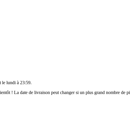
t le
lundi à 23:59
.
 bientôt ! La date de livraison peut changer si un plus grand nombre de 