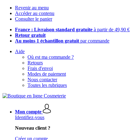
Revenir au menu
Accéder au contenu
Consulter le panier
France : Livraison standard gratuite
à partir de 49,90 €
Retour gratuit
Au moins 1 échantillon gratuit
par commande
Aide
Où est ma commande ?
Retours
Frais d'envoi
Modes de paiement
Nous contacter
Toutes les rubriques
Mon compte
Identifiez-vous
Nouveau client ?
Créer un compte