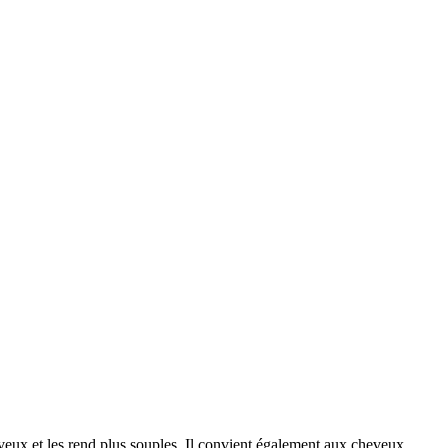
eux et les rend plus souples. Il convient également aux cheveux