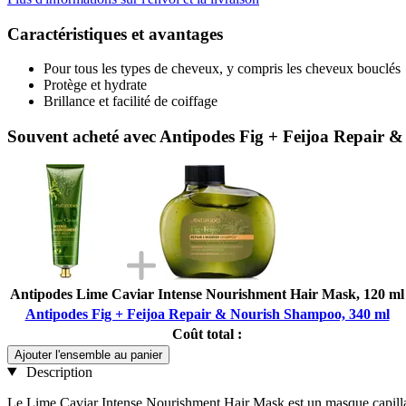
Caractéristiques et avantages
Pour tous les types de cheveux, y compris les cheveux bouclés
Protège et hydrate
Brillance et facilité de coiffage
Souvent acheté avec Antipodes Fig + Feijoa Repair 
Antipodes Lime Caviar Intense Nourishment Hair Mask, 120 ml
Antipodes Fig + Feijoa Repair & Nourish Shampoo, 340 ml
Coût total :
Ajouter l'ensemble au panier
Description
Le Lime Caviar Intense Nourishment Hair Mask est un masque capillair