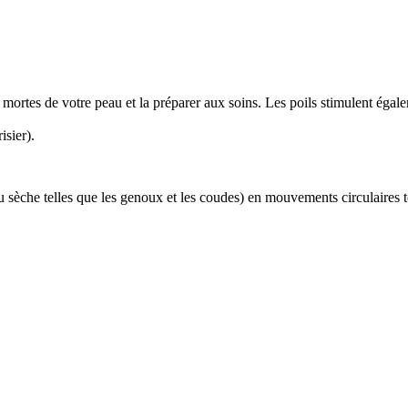
s mortes de votre peau et la préparer aux soins. Les poils stimulent égal
isier).
u sèche telles que les genoux et les coudes) en mouvements circulaires t