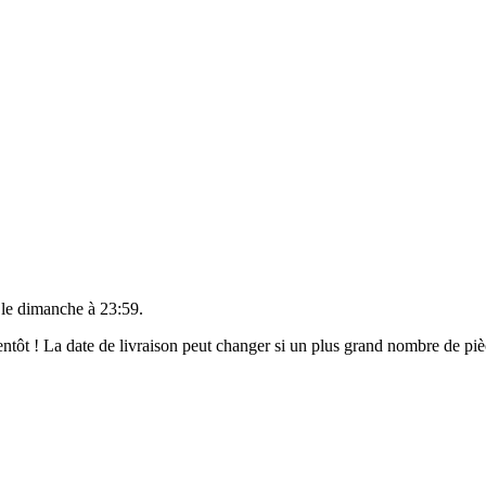
 le
dimanche à 23:59
.
bientôt ! La date de livraison peut changer si un plus grand nombre de p