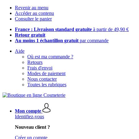
Revenir au menu
Accéder au contenu
Consulter le panier
France : Livraison standard gratuite
à partir de 49,90 €
Retour gratuit
Au moins 1 échantillon gratuit
par commande
Aide
Où est ma commande ?
Retours
Frais d'envoi
Modes de paiement
Nous contacter
Toutes les rubriques
Mon compte
Identifiez-vous
Nouveau client ?
Créer un compte