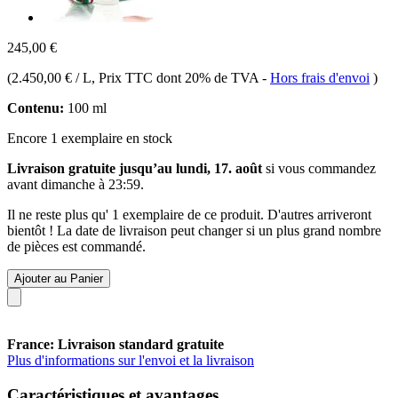
245,00 €
(
2.450,00 € / L
, Prix TTC dont 20% de TVA
-
Hors frais d'envoi
)
Contenu:
100 ml
Encore 1 exemplaire en stock
Livraison gratuite jusqu’au lundi, 17. août
si vous commandez
avant
dimanche à 23:59
.
Il ne reste plus qu' 1 exemplaire de ce produit. D'autres arriveront
bientôt ! La date de livraison peut changer si un plus grand nombre
de pièces est commandé.
Ajouter au Panier
France: Livraison standard gratuite
Plus d'informations sur l'envoi et la livraison
Caractéristiques et avantages