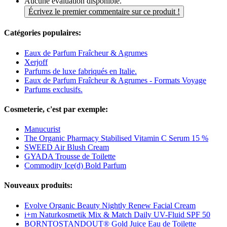
Aucune évaluation disponible.
Écrivez le premier commentaire sur ce produit !
Catégories populaires:
Eaux de Parfum Fraîcheur & Agrumes
Xerjoff
Parfums de luxe fabriqués en Italie.
Eaux de Parfum Fraîcheur & Agrumes - Formats Voyage
Parfums exclusifs.
Cosmeterie, c'est par exemple:
Manucurist
The Organic Pharmacy Stabilised Vitamin C Serum 15 %
SWEED Air Blush Cream
GYADA Trousse de Toilette
Commodity Ice(d) Bold Parfum
Nouveaux produits:
Evolve Organic Beauty Nightly Renew Facial Cream
i+m Naturkosmetik Mix & Match Daily UV-Fluid SPF 50
BORNTOSTANDOUT® Gold Juice Eau de Toilette