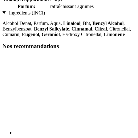
Parfum:
rafraîchissant-agrumes
Ingrédients (INCI)
Alcohol Denat, Parfum, Aqua,
Linalool
, Bht,
Benzyl Alcohol
,
Benzylbenzoat,
Benzyl Salicylate
,
Cinnamal
,
Citral
, Citronellal,
Cumarin,
Eugenol
,
Geraniol
, Hydroxy Citronellal,
Limonene
Nos recommandations