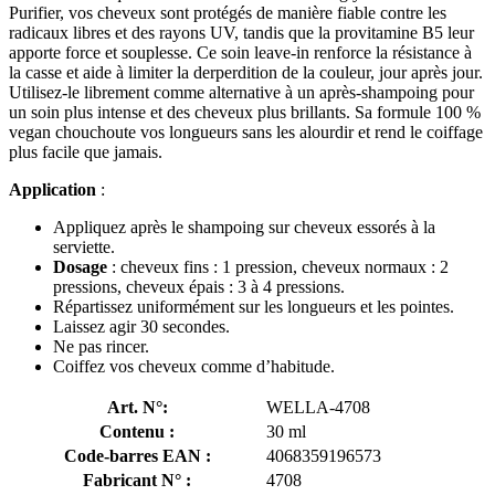
Purifier, vos cheveux sont protégés de manière fiable contre les
radicaux libres et des rayons UV, tandis que la provitamine B5 leur
apporte force et souplesse. Ce soin leave-in renforce la résistance à
la casse et aide à limiter la derperdition de la couleur, jour après jour.
Utilisez-le librement comme alternative à un après-shampoing pour
un soin plus intense et des cheveux plus brillants. Sa formule 100 %
vegan chouchoute vos longueurs sans les alourdir et rend le coiffage
plus facile que jamais.
Application
:
Appliquez après le shampoing sur cheveux essorés à la
serviette.
Dosage
: cheveux fins : 1 pression, cheveux normaux : 2
pressions, cheveux épais : 3 à 4 pressions.
Répartissez uniformément sur les longueurs et les pointes.
Laissez agir 30 secondes.
Ne pas rincer.
Coiffez vos cheveux comme d’habitude.
Art. N°:
WELLA-4708
Contenu :
30 ml
Code-barres EAN :
4068359196573
Fabricant N° :
4708