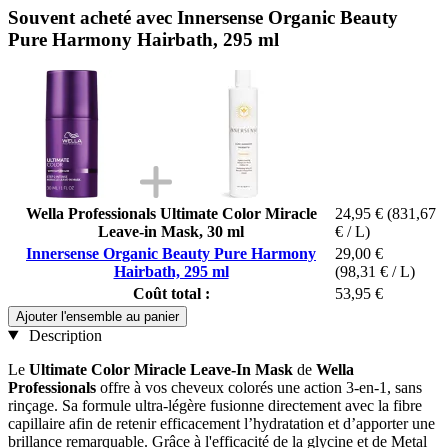
Souvent acheté avec Innersense Organic Beauty
Pure Harmony Hairbath, 295 ml
Wella Professionals Ultimate Color Miracle
24,95 €
(831,67
Leave-in Mask, 30 ml
€ / L)
Innersense Organic Beauty Pure Harmony
29,00 €
Hairbath, 295 ml
(98,31 € / L)
Coût total :
53,95 €
Ajouter l'ensemble au panier
Description
Le
Ultimate Color Miracle Leave-In Mask
de
Wella
Professionals
offre à vos cheveux colorés une action 3-en-1, sans
rinçage. Sa formule ultra-légère fusionne directement avec la fibre
capillaire afin de retenir efficacement l’hydratation et d’apporter une
brillance remarquable. Grâce à l'efficacité de la glycine et de Metal