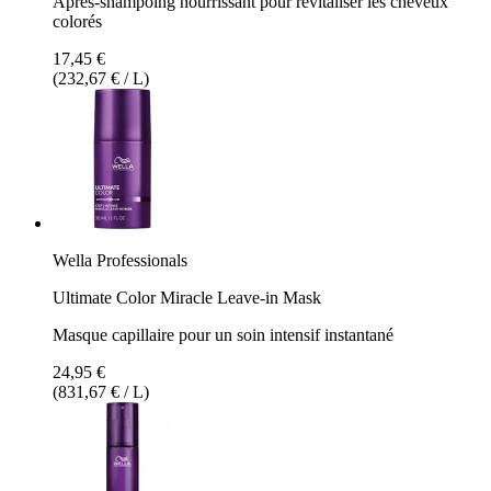
Après-shampoing nourrissant pour revitaliser les cheveux
colorés
17,45 €
(232,67 € / L)
Wella Professionals
Ultimate Color Miracle Leave-in Mask
Masque capillaire pour un soin intensif instantané
24,95 €
(831,67 € / L)