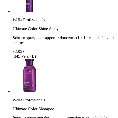
Wella Professionals
Ultimate Color Shine Spray
Soin en spray pour apporter douceur et brillance aux cheveux
colorés
32,85 €
(345,79 € / L)
Wella Professionals
Ultimate Color Shampoo
Pour un nettoyage doux et une protection maximale de la