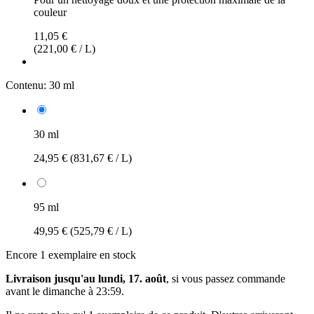
couleur
11,05 €
(221,00 € / L)
Contenu:
30 ml
30 ml
24,95 €
(831,67 € / L)
95 ml
49,95 €
(525,79 € / L)
Encore 1 exemplaire en stock
Livraison jusqu'au lundi, 17. août
, si vous passez commande
avant le
dimanche à 23:59
.