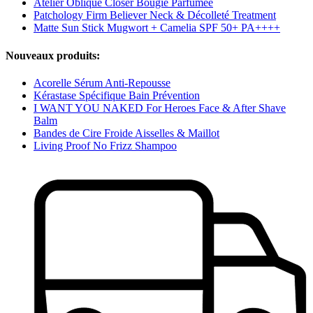
Atelier Oblique Closer Bougie Parfumée
Patchology Firm Believer Neck & Décolleté Treatment
Matte Sun Stick Mugwort + Camelia SPF 50+ PA++++
Nouveaux produits:
Acorelle Sérum Anti-Repousse
Kérastase Spécifique Bain Prévention
I WANT YOU NAKED For Heroes Face & After Shave
Balm
Bandes de Cire Froide Aisselles & Maillot
Living Proof No Frizz Shampoo