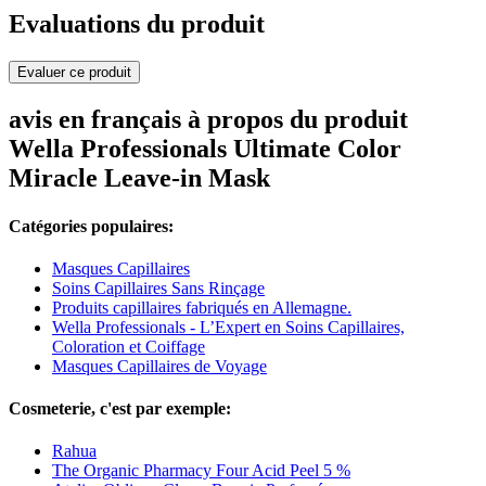
Evaluations du produit
Evaluer ce produit
avis en français à propos du produit
Wella Professionals Ultimate Color
Miracle Leave-in Mask
Catégories populaires:
Masques Capillaires
Soins Capillaires Sans Rinçage
Produits capillaires fabriqués en Allemagne.
Wella Professionals - L’Expert en Soins Capillaires,
Coloration et Coiffage
Masques Capillaires de Voyage
Cosmeterie, c'est par exemple:
Rahua
The Organic Pharmacy Four Acid Peel 5 %