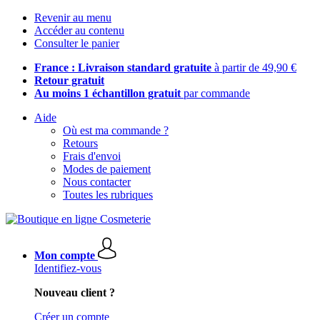
Revenir au menu
Accéder au contenu
Consulter le panier
France : Livraison standard gratuite
à partir de 49,90 €
Retour gratuit
Au moins 1 échantillon gratuit
par commande
Aide
Où est ma commande ?
Retours
Frais d'envoi
Modes de paiement
Nous contacter
Toutes les rubriques
Mon compte
Identifiez-vous
Nouveau client ?
Créer un compte